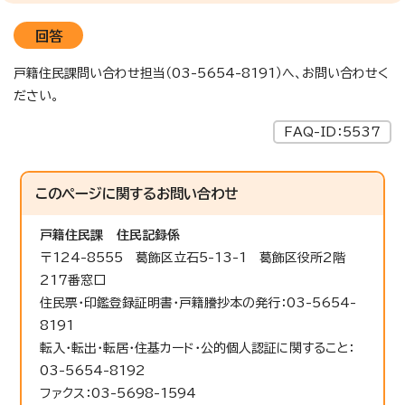
回答
戸籍住民課問い合わせ担当（03-5654-8191）へ、お問い合わせく
ださい。
FAQ-ID：5537
このページに関する
お問い合わせ
戸籍住民課
住民記録係
〒124-8555 葛飾区立石5-13-1 葛飾区役所2階
217番窓口
住民票・印鑑登録証明書・戸籍謄抄本の発行：03-5654-
8191
転入・転出・転居・住基カード・公的個人認証に関すること：
03-5654-8192
ファクス：03-5698-1594