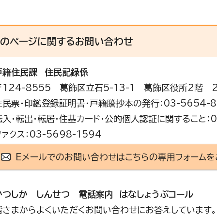
このページに関する
お問い合わせ
戸籍住民課
住民記録係
〒124-8555 葛飾区立石5-13-1 葛飾区役所2階 
住民票・印鑑登録証明書・戸籍謄抄本の発行：03-5654-8
転入・転出・転居・住基カード・公的個人認証に関すること：03
ファクス：03-5698-1594
Eメールでのお問い合わせはこちらの専用フォームを
かつしか しんせつ 電話案内 はなしょうぶコール
皆さまからよくいただくお問い合わせにお答えしています。