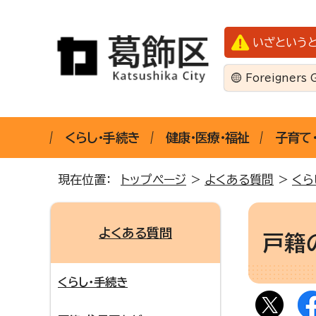
いざという
Foreigners 
くらし・手続き
健康・医療・福祉
子育て
現在位置：
トップページ
>
よくある質問
>
くら
よくある質問
戸籍
くらし・手続き