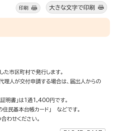
大きな文字で印刷
印刷
した市区町村で発行します。
代理人が交付申請する場合は、届出人からの
証明書」は1通1,400円です。
きの住民基本台帳カード」 などです。
い合わせください。