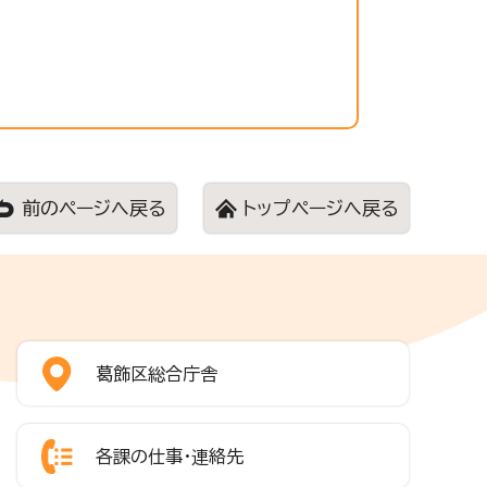
前のページへ戻る
トップページへ戻る
葛飾区総合庁舎
各課の仕事・連絡先