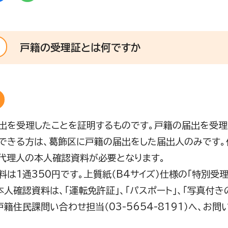
戸籍の受理証とは何ですか
出を受理したことを証明するものです。戸籍の届出を受理
できる方は、葛飾区に戸籍の届出をした届出人のみです。
代理人の本人確認資料が必要となります。
料は1通350円です。上質紙（B4サイズ）仕様の「特別受理
）本人確認資料は、「運転免許証」、「パスポート」、「写真付
戸籍住民課問い合わせ担当（03-5654-8191）へ、お問