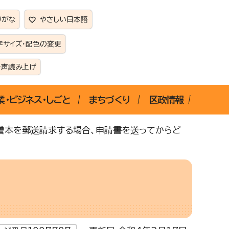
りがな
やさしい日本語
字サイズ・配色の変更
音声読み上げ
業・ビジネス・しごと
まちづくり
区政情報
謄本を郵送請求する場合、申請書を送ってからど