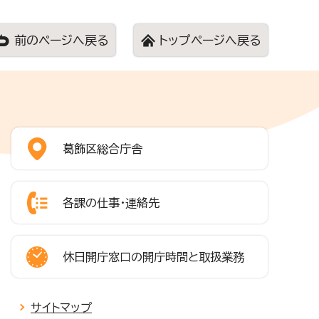
前のページへ戻る
トップページへ戻る
葛飾区総合庁舎
各課の仕事・連絡先
休日開庁窓口の開庁時間と取扱業務
サイトマップ