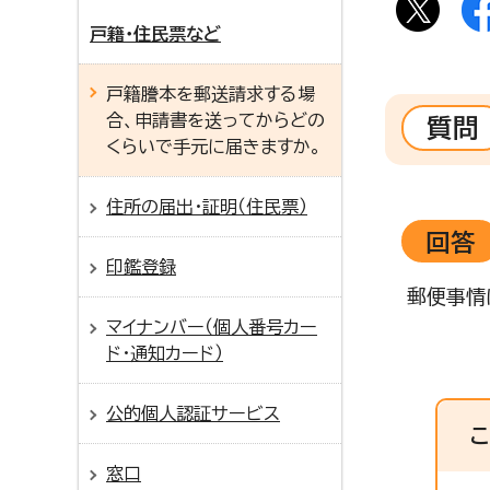
戸籍・住民票など
戸籍謄本を郵送請求する場
合、申請書を送ってからどの
質問
くらいで手元に届きますか。
住所の届出・証明（住民票）
回答
印鑑登録
郵便事情
マイナンバー（個人番号カー
ド・通知カード）
公的個人認証サービス
窓口