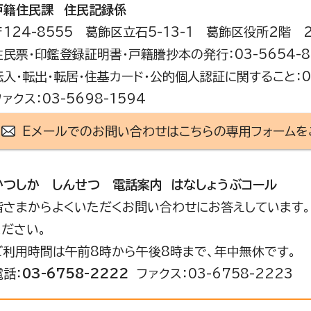
戸籍住民課
住民記録係
〒124-8555 葛飾区立石5-13-1 葛飾区役所2階 
住民票・印鑑登録証明書・戸籍謄抄本の発行：03-5654-8
転入・転出・転居・住基カード・公的個人認証に関すること：03
ファクス：03-5698-1594
Eメールでのお問い合わせはこちらの専用フォームを
かつしか しんせつ 電話案内 はなしょうぶコール
皆さまからよくいただくお問い合わせにお答えしています。
ください。
ご利用時間は午前8時から午後8時まで、年中無休です。
電話：
03-6758-2222
ファクス：03-6758-2223