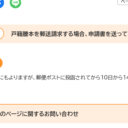
ペ
戸籍謄本を郵送請求する場合、申請書を送って
にもよりますが、郵便ポストに投函されてから10日から1
このページに関する
お問い合わせ