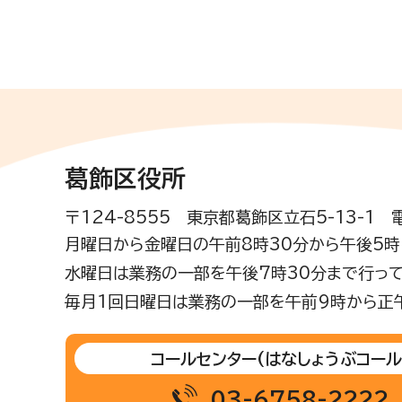
葛飾区役所
〒124-8555 東京都葛飾区立石5-13-1
月曜日から金曜日の午前8時30分から午後5時(
水曜日は業務の一部を午後7時30分まで行って
毎月1回日曜日は業務の一部を午前9時から正
コールセンター
(はなしょうぶコール
03-6758-2222