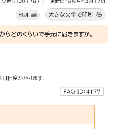
更新日 令和4年3月17日
ージ番号1007787
大きな文字で印刷
印刷
からどのくらいで手元に届きますか。
4日程度かかります。
FAQ-ID：4177