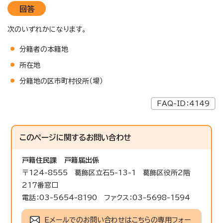
回答
次のいずれかになります。
分籍者の本籍地
所在地
分籍地の区市町村役所（場）
FAQ-ID：4149
このページに関する
お問い合わせ
戸籍住民課
戸籍届出係
〒124-8555 葛飾区立石5-13-1 葛飾区役所2階
217番窓口
電話：03-5654-8190 ファクス：03-5698-1594
Eメールでのお問い合わせはこちらの専用フォー