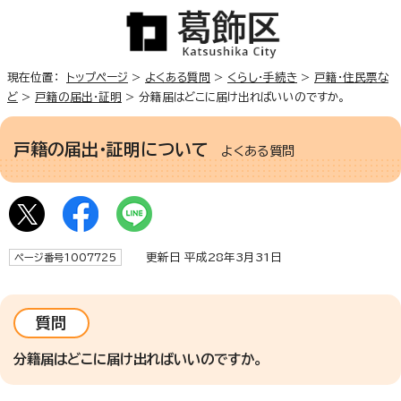
現在位置：
トップページ
>
よくある質問
>
くらし・手続き
>
戸籍・住民票な
ど
>
戸籍の届出・証明
> 分籍届はどこに届け出ればいいのですか。
戸籍の届出・証明について
よくある質問
更新日 平成28年3月31日
ページ番号1007725
質問
分籍届はどこに届け出ればいいのですか。