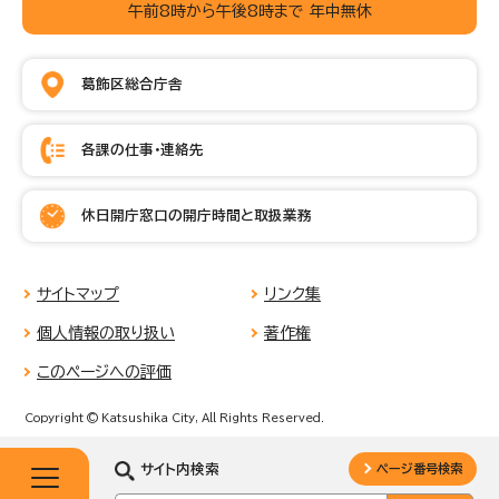
午前8時から午後8時まで 年中無休
葛飾区総合庁舎
各課の仕事・連絡先
休日開庁窓口の開庁時間と取扱業務
サイトマップ
リンク集
個人情報の取り扱い
著作権
このページへの評価
Copyright © Katsushika City, All Rights Reserved.
サイト内検索
ページ番号検索