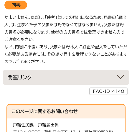
回答
かまいません。ただし、「使者」としての届出になるため、届書の「届出
人」は、生まれた子の父または母でなくてはなりません。父または母
の署名が必要になります。使者の方の署名では受理できませんので
ご注意ください。
なお、内容に不備があり、父または母本人に訂正や記入をしていただ
く必要がある場合には、その場で届出を受理できないことがあります
ので、ご了承ください。
関連リンク
FAQ-ID：4148
このページに関する
お問い合わせ
戸籍住民課
戸籍届出係