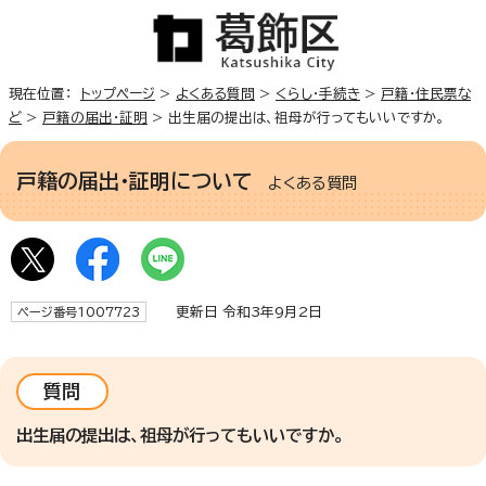
現在位置：
トップページ
>
よくある質問
>
くらし・手続き
>
戸籍・住民票な
ど
>
戸籍の届出・証明
> 出生届の提出は、祖母が行ってもいいですか。
戸籍の届出・証明について
よくある質問
更新日 令和3年9月2日
ページ番号1007723
質問
出生届の提出は、祖母が行ってもいいですか。