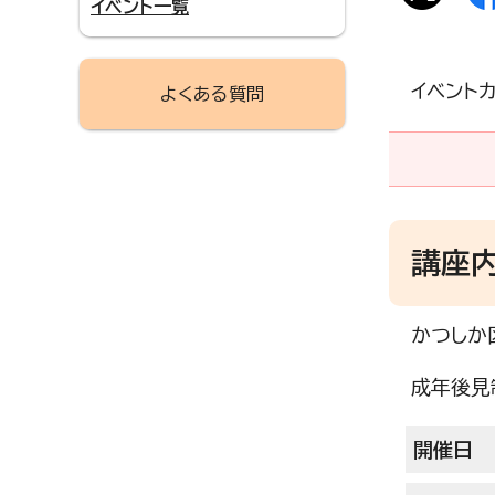
イベント一覧
イベント
よくある質問
講座
かつしか
成年後見
開催日