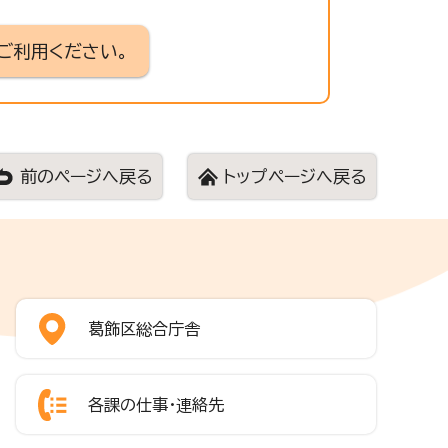
ご利用ください。
前のページへ戻る
トップページへ戻る
葛飾区総合庁舎
各課の仕事・連絡先