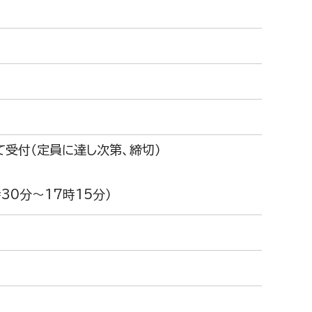
て受付（定員に達し次第、締切）
時30分～17時15分）