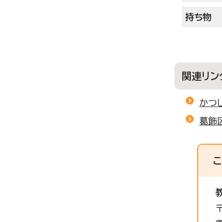
持ち物
関連リン
かつ
葛飾