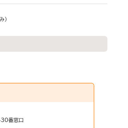
み）
430番窓口