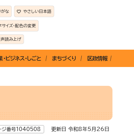
りがな
やさしい日本語
字サイズ・配色の変更
音声読み上げ
業・ビジネス・しごと
まちづくり
区政情報
更新日 令和8年5月26日
ージ番号1040508