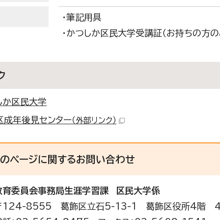
・筆記用具
・かつしか区民大学受講証（お持ちの方の
ク
しか区民大学
区成年後見センター
（外部リンク）
このページに関する
お問い合わせ
教育委員会事務局生涯学習課
区民大学係
〒124-8555 葛飾区立石5-13-1 葛飾区役所4階 