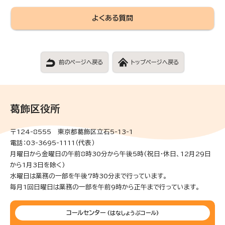
よくある質問
前のページへ戻る
トップページへ戻る
葛飾区役所
〒124-8555 東京都葛飾区立石5-13-1
電話：03-3695-1111（代表）
月曜日から金曜日の午前8時30分から午後5時(祝日・休日、12月29日
から1月3日を除く)
水曜日は業務の一部を午後7時30分まで行っています。
毎月1回日曜日は業務の一部を午前9時から正午まで行っています。
コールセンター
(はなしょうぶコール)