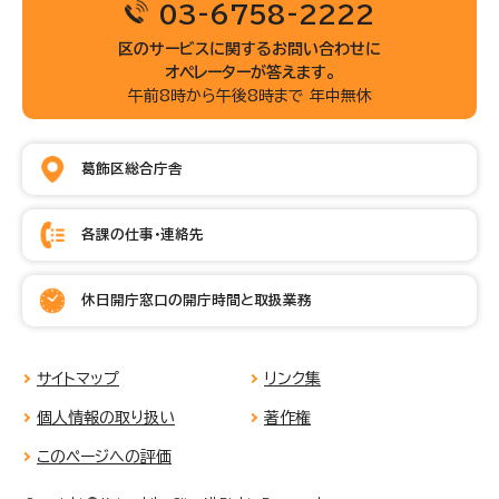
03-6758-2222
区のサービスに関するお問い合わせに
オペレーターが答えます。
午前8時から午後8時まで 年中無休
葛飾区総合庁舎
各課の仕事・連絡先
休日開庁窓口の開庁時間と取扱業務
サイトマップ
リンク集
個人情報の取り扱い
著作権
このページへの評価