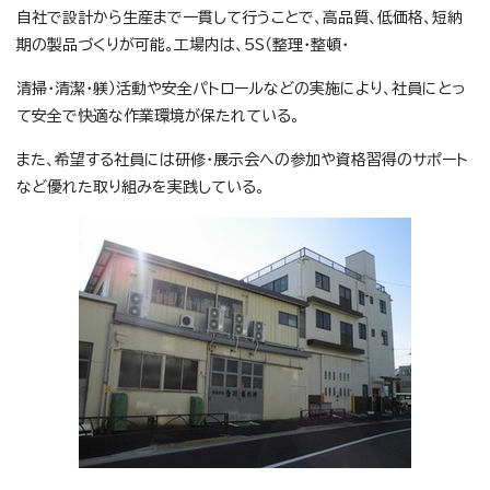
自社で設計から生産まで一貫して行うことで、高品質、低価格、短納
期の製品づくりが可能。工場内は、5S（整理・整頓・
清掃・清潔・躾）活動や安全パトロールなどの実施により、社員にとっ
て安全で快適な作業環境が保たれている。
また、希望する社員には研修・展示会への参加や資格習得のサポート
など優れた取り組みを実践している。