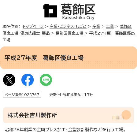
現在位置：
トップページ
>
産業・ビジネス・しごと
>
産業
>
工業
>
葛飾区
優良工場・優良技能士・製品
>
葛飾区優良工場
> 平成27年度 葛飾区優良
工場
平成27年度 葛飾区優良工場
更新日 令和4年6月17日
ページ番号1028767
株式会社吉川製作所
昭和28年創業の金属プレス加工・金型設計製作などを行う工場。