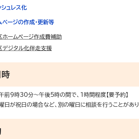
ッシュレス化
ームページの作成・更新等
区ホームページ作成費補助
区デジタル化伴走支援
日時
午前9時30分～午後5時の間で、1時間程度【要予約】
が祝日の場合など、別の曜日に相談を行うことがあり
物