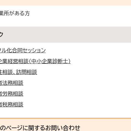
業所がある方
ク
タル化合同セッション
企業経営相談（中小企業診断士）
注相談、訪問相談
者法務相談
者労務相談
者税務相談
このページに関する
お問い合わせ