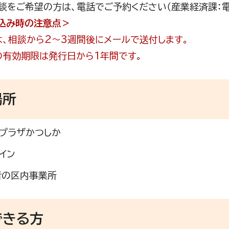
談をご希望の方は、電話でご予約ください（産業経済課：電話0
込み時の注意点＞
は、相談から2～3週間後にメールで送付します。
の有効期限は発行日から1年間です。
場所
プラザかつしか
イン
者の区内事業所
できる方