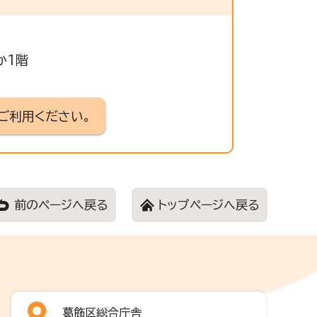
か1階
ご利用ください。
前のページへ戻る
トップページへ戻る
葛飾区総合庁舎