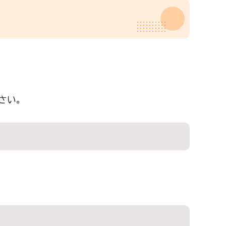
。
さい。