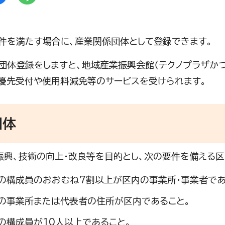
件を満たす場合に、産業関係団体として登録できます。
団体登録をしますと、地域産業振興会館（テクノプラザかつ
優先受付や使用料減免等のサービスを受けられます。
団体
興、技術の向上・改良等を目的とし、次の要件を備える区
の構成員のおおむね7割以上が区内の事業所・事業者であ
の事業所または代表者の住所が区内であること。
の構成員が10人以上であること。