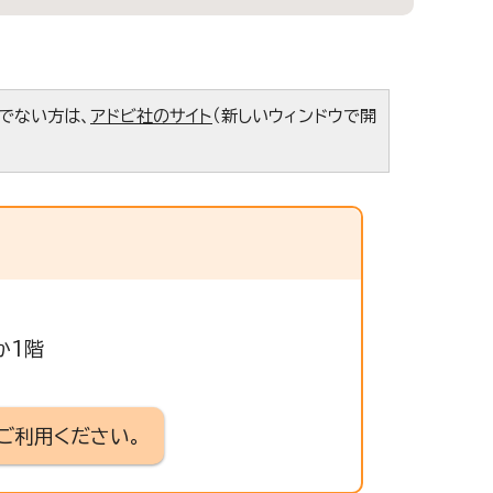
ちでない方は、
アドビ社のサイト
（新しいウィンドウで開
か1階
ご利用ください。