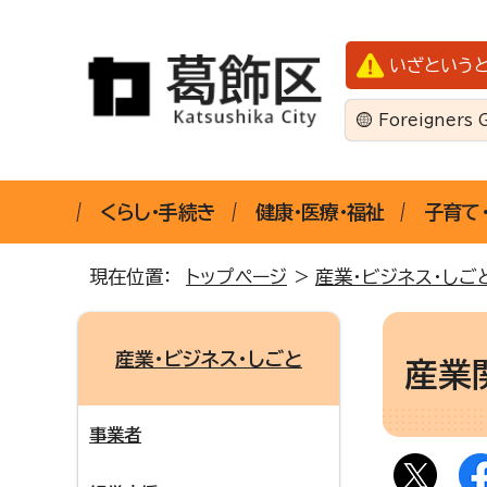
いざという
Foreigners 
くらし・手続き
健康・医療・福祉
子育て
現在位置：
トップページ
>
産業・ビジネス・しご
産業・ビジネス・しごと
産業
事業者