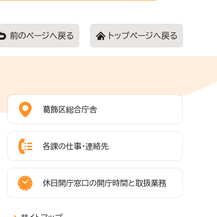
前のページへ戻る
トップページへ戻る
葛飾区総合庁舎
各課の仕事・連絡先
休日開庁窓口の開庁時間と取扱業務