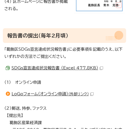
（4） 区ホームページに報告書が掲載
される。
報告書の提出（毎年2月頃）
「葛飾区SDGs宣言達成状況報告書」に必要事項を記載のうえ、以下
いずれかの方法でご提出ください。
SDGs宣言達成状況報告書 （Excel 477.8KB）
（1） オンライン申請
LoGoフォーム（オンライン申請）
（外部リンク）
（2）郵送、持参、ファクス
【提出先】
葛飾区産業経済課