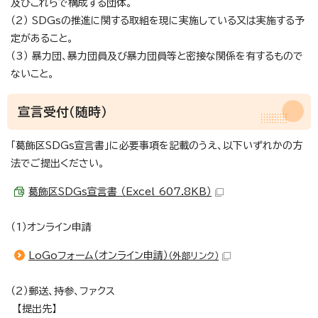
及びこれらで構成する団体。
（2） SDGsの推進に関する取組を現に実施している又は実施する予
定があること。
（3） 暴力団、暴力団員及び暴力団員等と密接な関係を有するもので
ないこと。
宣言受付（随時）
「葛飾区SDGs宣言書」に必要事項を記載のうえ、以下いずれかの方
法でご提出ください。
葛飾区SDGs宣言書 （Excel 607.8KB）
（1）オンライン申請
LoGoフォーム（オンライン申請）
（外部リンク）
（2）郵送、持参、ファクス
【提出先】