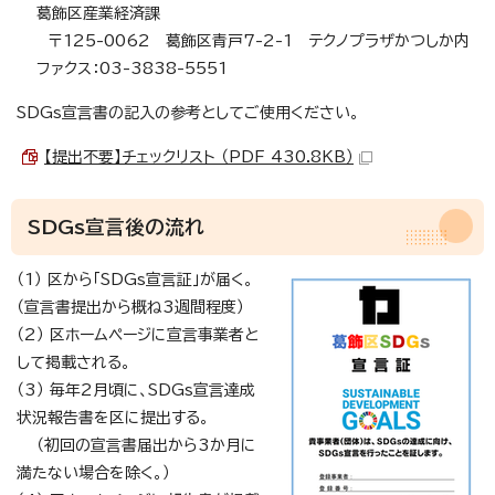
葛飾区産業経済課
〒125-0062 葛飾区青戸7-2-1 テクノプラザかつしか内
ファクス：03-3838-5551
SDGs宣言書の記入の参考としてご使用ください。
【提出不要】チェックリスト （PDF 430.8KB）
SDGs宣言後の流れ
（1） 区から「SDGs宣言証」が届く。
（宣言書提出から概ね3週間程度）
（2） 区ホームページに宣言事業者と
して掲載される。
（3） 毎年2月頃に、SDGs宣言達成
状況報告書を区に提出する。
（初回の宣言書届出から3か月に
満たない場合を除く。）