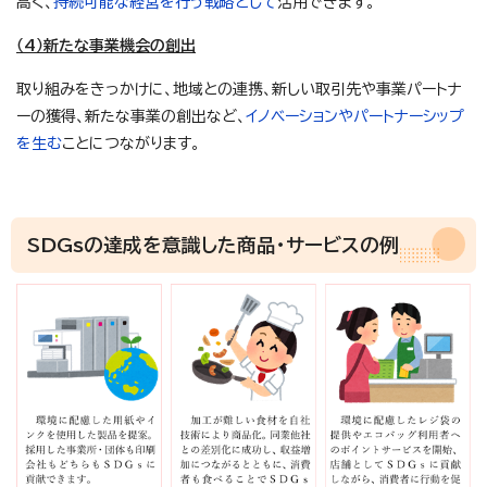
高く、
持続可能な経営を行う戦略として
活用できます。
（4）新たな事業機会の創出
取り組みをきっかけに、地域との連携、新しい取引先や事業パートナ
ーの獲得、新たな事業の創出など、
イノベーションやパートナーシップ
を生む
ことにつながります。
SDGsの達成を意識した商品・サービスの例