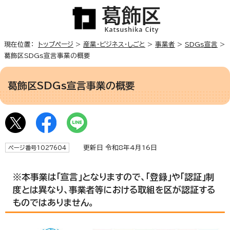
現在位置：
トップページ
>
産業・ビジネス・しごと
>
事業者
>
SDGs宣言
>
葛飾区SDGs宣言事業の概要
葛飾区SDGs宣言事業の概要
更新日 令和8年4月16日
ページ番号1027604
※本事業は「宣言」となりますので、「登録」や「認証」制
度とは異なり、事業者等における取組を区が認証する
ものではありません。