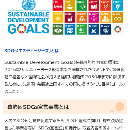
SDGs（エスディージーズ）とは
Sustainble Development Goals（持続可能な開発目標）は、
2015年9月、ニューヨーク国連本部で開催されたサミットで、気候変
動や格差など国際社会が抱える幅広い課題を2030年までに解決す
るために、先進国・発展途上国すべての国に掲げられた目標（ゴール）
のことです。
葛飾区SDGs宣言事業とは
区内のSDGs活動を促進するため、SDGs達成に向け目標を決め宣
言した事業者等に「SDGs宣言証」を発行し、取組内容を区ホームペー