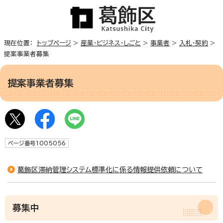
現在位置：
トップページ
>
産業・ビジネス・しごと
>
事業者
>
入札・契約
>
提案事業者募集
提案事業者募集
ページ番号1005056
葛飾区滞納管理システム標準化に係る情報提供依頼について
募集中