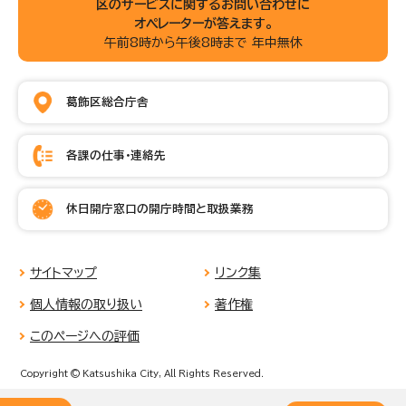
区のサービスに関するお問い合わせに
オペレーターが答えます。
午前8時から午後8時まで 年中無休
葛飾区総合庁舎
各課の仕事・連絡先
休日開庁窓口の開庁時間と取扱業務
サイトマップ
リンク集
個人情報の取り扱い
著作権
このページへの評価
Copyright © Katsushika City, All Rights Reserved.