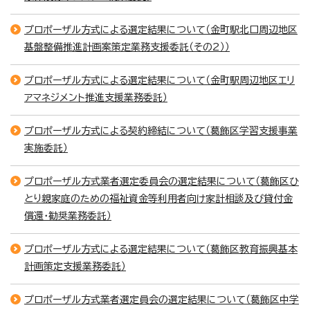
プロポーザル方式による選定結果について（金町駅北口周辺地区
基盤整備推進計画案策定業務支援委託（その2））
プロポーザル方式による選定結果について（金町駅周辺地区エリ
アマネジメント推進支援業務委託）
プロポーザル方式による契約締結について（葛飾区学習支援事業
実施委託）
プロポーザル方式業者選定委員会の選定結果について（葛飾区ひ
とり親家庭のための福祉資金等利用者向け家計相談及び貸付金
償還・勧奨業務委託）
プロポーザル方式による選定結果について（葛飾区教育振興基本
計画策定支援業務委託）
プロポーザル方式業者選定員会の選定結果について（葛飾区中学