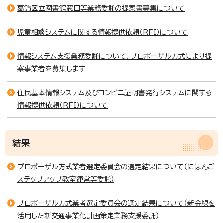
葛飾区立図書館窓口等業務委託の提案書募集について
児童相談システムに関する情報提供依頼（RFI）について
情報システム支援業務委託について、プロポーザル方式により提
案事業者を募集します
住民基本情報システム及びコンビニ証明書発行システムに関する
情報提供依頼（RFI）について
結果
プロポーザル方式業者選定委員会の選定結果について（にほんご
ステップアップ教室運営等委託）
プロポーザル方式業者選定委員会の選定結果について（新金線を
活用した新交通事業化計画策定業務支援委託）