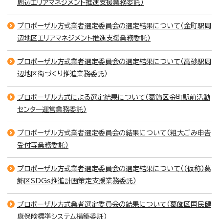
周辺エリアマネジメント推進支援業務委託）
プロポーザル方式業者選定委員会の選定結果について（金町駅周
辺地区エリアマネジメント推進支援業務委託）
プロポーザル方式業者選定委員会の選定結果について（高砂駅周
辺地区街づくり推進業務委託）
プロポーザル方式による選定結果について（葛飾区金町駅前活動
センター運営業務委託）
プロポーザル方式業者選定委員会の結果について（粗大ごみ申告
受付等業務委託）
プロポーザル方式業者選定委員会の選定結果について（（仮称）葛
飾区SDGs推進計画策定支援業務委託）
プロポーザル方式業者選定委員会の結果について（葛飾区国民健
康保険標準システム構築委託）