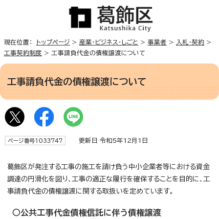
現在位置：
トップページ
>
産業・ビジネス・しごと
>
事業者
>
入札・契約
>
工事契約制度
> 工事請負代金の債権譲渡について
工事請負代金の債権譲渡について
更新日 令和5年12月1日
ページ番号1033747
葛飾区が発注する工事の施工を請け負う中小企業者等における資金
調達の円滑化を図り、工事の適正な履行を確保することを目的に、工
事請負代金の債権譲渡に関する取扱いを定めています。
○公共工事代金債権信託に伴う債権譲渡