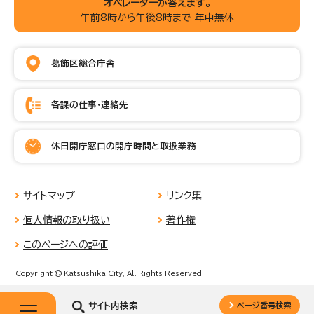
オペレーターが答えます。
午前8時から午後8時まで 年中無休
葛飾区総合庁舎
各課の仕事・連絡先
休日開庁窓口の開庁時間と取扱業務
サイトマップ
リンク集
個人情報の取り扱い
著作権
このページへの評価
Copyright © Katsushika City, All Rights Reserved.
サイト内検索
ページ番号検索