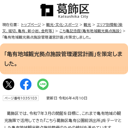
現在位置：
トップページ
>
観光・文化・スポーツ
>
観光
>
エリア別情報（柴
又、堀切、亀有、新小岩、金町等）
>
こち亀記念館（亀有地域観光拠点施設）
>
「亀有地域観光拠点施設管理運営計画」を策定しました。
「亀有地域観光拠点施設管理運営計画」を策定しま
した。
更新日 令和6年4月10日
ページ番号1035183
葛飾区では、令和7年3月の開館を目標に、これまで亀有地域の観
光施策で活用してきた『こちら葛飾区亀有公園前派出所』をテーマと
した亀有地域観光拠点施設整備のための検討を進めています。