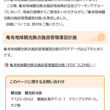
この度、亀有地域観光拠点施設地域検討会及びワーキンググルー
プにおいて、地域の皆様からご意見をいただきながら、「亀有地域観
光拠点施設管理運営計画」を策定しました。
詳細については、添付をご覧ください。
亀有地域観光拠点施設管理運営計画
亀有地域観光拠点施設管理運営計画のPDFデータは以下のとおり
です。
亀有地域観光拠点施設管理運営計画 （PDF 3.2MB）
このページに関する
お問い合わせ
観光課
観光担当係
〒125-0062 葛飾区青戸7-2-1 テクノプラザかつし
か2階