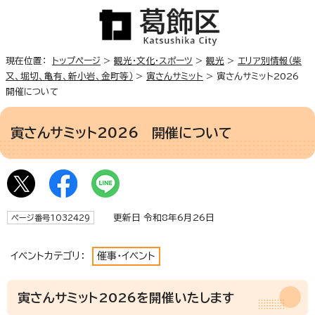
現在位置：
トップページ
>
観光・文化・スポーツ
>
観光
>
エリア別情報（柴
又、堀切、亀有、新小岩、金町等）
>
寅さんサミット
> 寅さんサミット2026
開催について
寅さんサミット2026 開催について
更新日 令和8年6月26日
ページ番号1032429
イベントカテゴリ：
催事・イベント
寅さんサミット2026を開催いたします