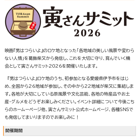
映画『男はつらいよ』のロケ地となった「各地域の美しい風景や変わら
ない人情」を葛飾柴又から発信し、これを大切に守り、育んでいく機
会として寅さんサミット2026を開催いたします。
『男はつらいよ』ロケ地のうち、初参加となる愛媛県伊予市をはじ
め、全国から26地域が参加し、その中から22地域が柴又に集結しま
す。各地が大切にしている原風景や文化芸能、各地の特産品やお土
産・グルメをどうぞお楽しみください。イベント詳細について今後こち
らのホームーページ他、寅さんサミット公式ホームページ、各種SNSで
も発信してまいりますのでお楽しみに！
開催期間