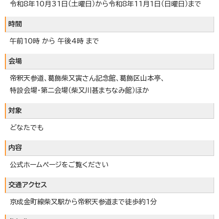
令和8年10月31日（土曜日）から令和8年11月1日（日曜日）まで
時間
午前10時 から 午後4時 まで
会場
帝釈天参道、葛飾柴又寅さん記念館、葛飾区山本亭、
特設会場・第二会場（柴又川甚まちなみ館）ほか
対象
どなたでも
内容
公式ホームページをご覧ください
交通アクセス
京成金町線柴又駅から帝釈天参道まで徒歩約1分