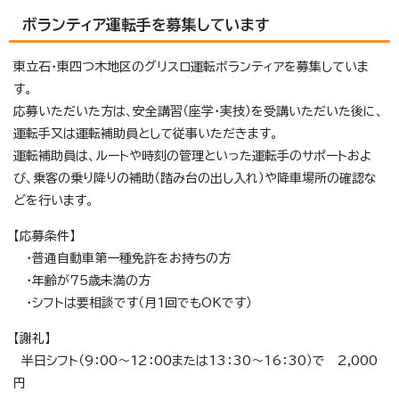
ボランティア運転手を募集しています
東立石・東四つ木地区のグリスロ運転ボランティアを募集していま
す。
応募いただいた方は、安全講習（座学・実技）を受講いただいた後に、
運転手又は運転補助員として従事いただきます。
運転補助員は、ルートや時刻の管理といった運転手のサポートおよ
び、乗客の乗り降りの補助（踏み台の出し入れ）や降車場所の確認な
どを行います。
【応募条件】
・普通自動車第一種免許をお持ちの方
・年齢が75歳未満の方
・シフトは要相談です（月1回でもOKです）
【謝礼】
半日シフト（9：00～12：00または13：30～16：30）で 2,000
円