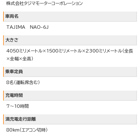
株式会社タジマモーターコーポレーション
車両名
TAJIMA NAO-6J
大きさ
4050ミリメートル×1500ミリメートル×2300ミリメートル（全長
×全幅×全高）
乗車定員
8名（運転席含む）
充電時間
7～10時間
満充電走行距離
80km（エアコン切時）