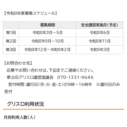
【令和8年度募集スケジュール】
募集期間
安全講習実施月（予定）
第1回
令和8年3月～5月
令和8年6月
第2回
令和8年9月～10月
令和8年11月
第3回
令和8年12月～令和9年2月
令和9年3月
【お問合わせ先】
応募やお問い合わせは、下記までご連絡ください。
東立石グリスロ運営協議会 070-1331-9646
受付時間：運行日（月・火・金・土）の9時～16時半 ※運行日のみ
受付
グリスロ利用状況
月別利用人数（人）