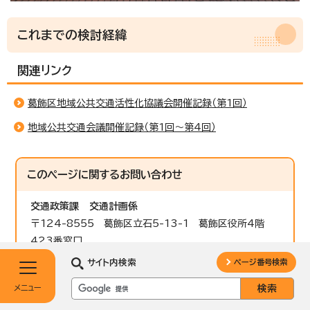
これまでの検討経緯
関連リンク
葛飾区地域公共交通活性化協議会開催記録（第1回）
地域公共交通会議開催記録（第1回～第4回）
このページに関する
お問い合わせ
交通政策課
交通計画係
〒124-8555 葛飾区立石5-13-1 葛飾区役所4階
423番窓口
電話：03-5654-8397 ファクス：03-3693-4705
サイト内検索
ページ番号検索
メニュー
Eメールでのお問い合わせはこちらの専用フォー
ムをご利用ください。