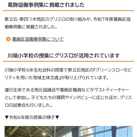
葛飾協働事例集に掲載されました
東立石・東四つ木地区のグリスロの取り組みが、令和7年度葛飾区協
働事例集に掲載されました。
葛飾区協働事例集について
川端小学校の授業にグリスロが活用されています
川端小学校6年生社会科の授業で東立石地区の『グリーンスローモビ
リティを用いた地域主体交通』が取り上げられています。
運行主体である地元協議会や葛飾区職員などがゲストティーチャー
として参加し、子どもたちの質問やインタビューに応じたほか、グリス
ロの試乗会も行いました。
▼令和6年度の授業の様子▼