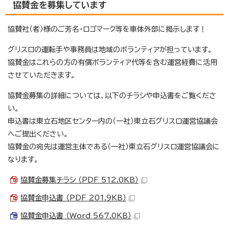
協賛金を募集しています
協賛社（者）様のご芳名・ロゴマーク等を車体外部に掲示します！
グリスロの運転手や事務員は地域のボランティアが担っています。
協賛金はこれらの方の有償ボランティア代等を含む運営経費に活用
させていただきます。
協賛金募集の詳細については、以下のチラシや申込書をご覧くださ
い。
申込書は東立石地区センター内の（一社）東立石グリスロ運営協議会
へご提出ください。
協賛金の宛先は運営主体である（一社）東立石グリスロ運営協議会に
なります。
協賛金募集チラシ （PDF 512.0KB）
協賛金申込書 （PDF 201.9KB）
協賛金申込書 （Word 567.0KB）