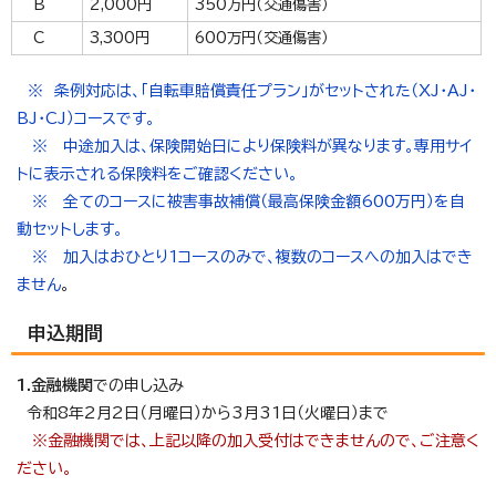
B
2,000円
350万円（交通傷害）
C
3,300円
600万円（交通傷害）
※ 条例対応は、「自転車賠償責任プラン」がセットされた（XJ・AJ・
BJ・CJ）コースです。
※ 中途加入は、保険開始日により保険料が異なります。専用サイ
トに表示される保険料をご確認ください。
※ 全てのコースに被害事故補償（最高保険金額600万円）を自
動セットします。
※
加入はおひとり1コースのみで、複数のコースへの加入はでき
ません
。
申込期間
1.金融機関
での申し込み
令和8年2月2日（月曜日）から3月31日（火曜日）まで
※金融機関では、上記以降の加入受付はできませんので、ご注意く
ださい。