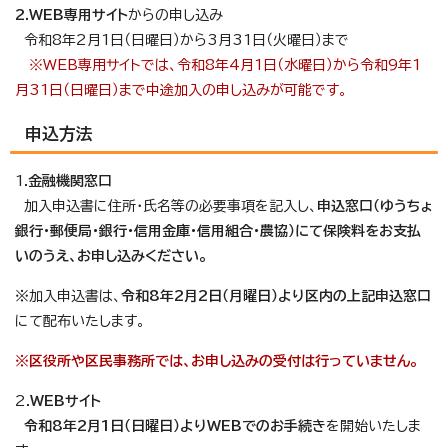
2.WEB専用サイト
からの申し込み
令和8年2月1日（日曜日）から3月31日（火曜日）まで
※WEB専用サイトでは、令和8年4月1日（水曜日）から令和9年1
月31日（日曜日）まで中途加入の申し込みが可能です。
申込方法
1.
金融機関窓口
加入申込書に住所・氏名等の必要事項を記入し、
申込窓口（ゆうちょ
銀行・郵便局・銀行・信用金庫・信用組合・農協）にて保険料をお支払
いのうえ、お申し込みください。
※
加入申込書は、
令和8年2月2日（月曜日）より区内の上記申込窓口
にて配布いたします。
※区役所や区民事務所では、お申し込みの受付は行っていません。
2.
WEBサイト
令和8年2月1日（日曜日）よりWEBでのお手続き
を開始いたしま