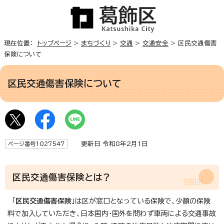
現在位置：
トップページ
>
まちづくり
>
交通
>
交通安全
> 区民交通傷害
保険について
区民交通傷害保険について
更新日 令和8年2月1日
ページ番号1027547
区民交通傷害保険とは？
「
区民交通傷害保険
」は区が窓口となっている保険で、少額の保険
料で加入していただき、日本国内・国外を問わず車両による交通事故