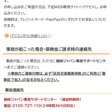
す。
お申し込みをご希望の方は、下記WEB専用サイトへアクセスし、お申
込みください。
保険料は、クレジットカード・PayPayのいずれかでお支払いいただ
きます。
パソコンから
（外部リンク）
事故が起こった場合・保険金ご請求時の連絡先
事故が起こった場合は、ただちに
損保ジャパン事故サポートセンタ
ー
までご連絡ください。
※事故のご連絡の際は、必ず「区民交通傷害保険」のご利用と「葛
飾区で加入」の旨をお伝えください。
事故連絡先
損保ジャパン事故サポートセンター （通話料無料）
電話：0120-727-110（24時間365日対応）