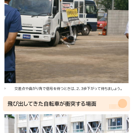
交差点や曲がり角で信号を待つときは、2、3歩下がって待ちましょう。
飛び出してきた自転車が衝突する場面