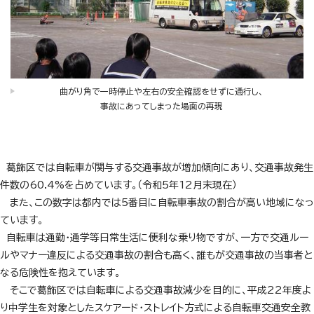
曲がり角で一時停止や左右の安全確認をせずに通行し、
事故にあってしまった場面の再現
葛飾区では自転車が関与する交通事故が増加傾向にあり、交通事故発生
件数の60.4%を占めています。（令和5年12月末現在）
また、この数字は都内では5番目に自転車事故の割合が高い地域になっ
ています。
自転車は通勤・通学等日常生活に便利な乗り物ですが、一方で交通ルー
ルやマナー違反による交通事故の割合も高く、誰もが交通事故の当事者と
なる危険性を抱えています。
そこで葛飾区では自転車による交通事故減少を目的に、平成22年度よ
り中学生を対象としたスケアード・ストレイト方式による自転車交通安全教