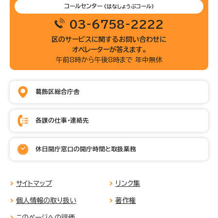
コールセンター
(はなしょうぶコール)
03-6758-2222
区のサービスに関するお問い合わせに
オペレーターが答えます。
午前8時から午後8時まで 年中無休
葛飾区総合庁舎
各課の仕事・連絡先
休日開庁窓口の開庁時間と取扱業務
サイトマップ
リンク集
個人情報の取り扱い
著作権
このページへの評価