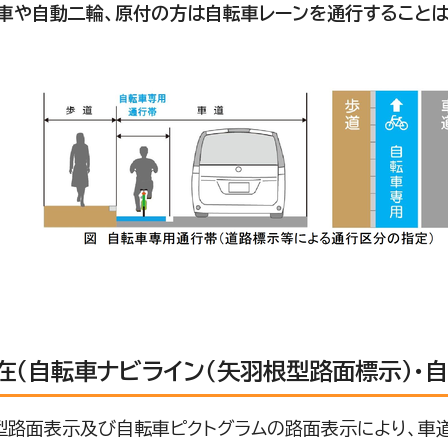
や自動二輪、原付の方は自転車レーンを通行することは
在（自転車ナビライン（矢羽根型路面標示）・
路面表示及び自転車ピクトグラムの路面表示により、車