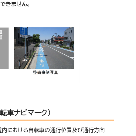
できません。
自転車ナビマーク）
道内における自転車の通行位置及び通行方向