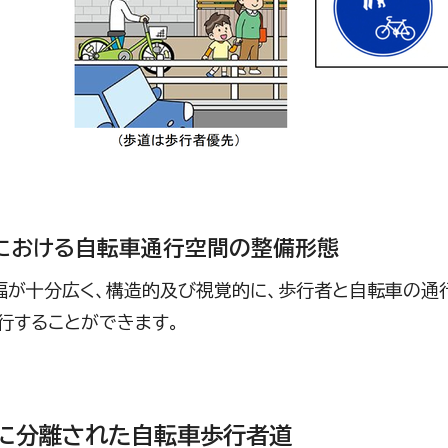
における自転車通行空間の整備形態
が十分広く、構造的及び視覚的に、歩行者と自転車の通
行することができます。
に分離された自転車歩行者道