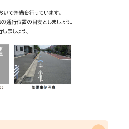
おいて整備を行っています。
の通行位置の目安としましょう。
しましょう。