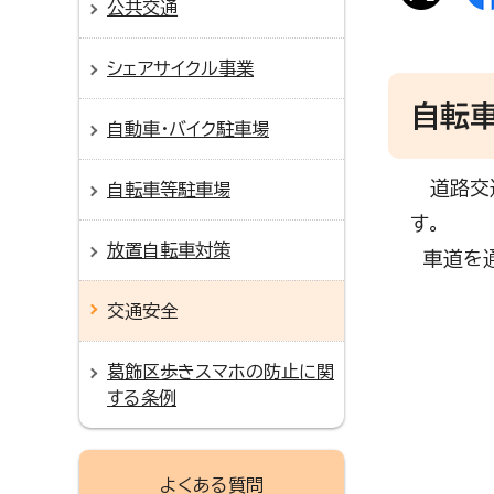
公共交通
シェアサイクル事業
自転
自動車・バイク駐車場
道路交通
自転車等駐車場
す。
放置自転車対策
車道を通
交通安全
葛飾区歩きスマホの防止に関
する条例
よくある質問