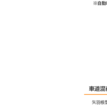
※自動車
車道混
矢羽根型