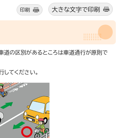
大きな文字で印刷
印刷
車道の区別があるところは車道通行が原則で
行してください。