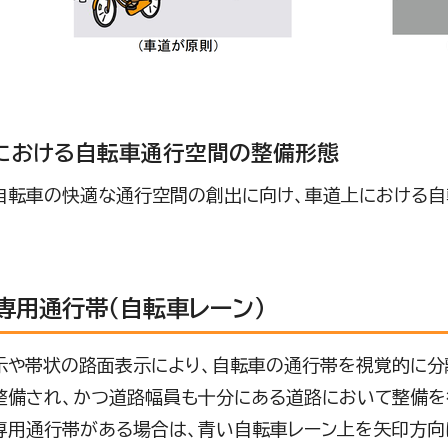
における自転車通行空間の整備形態
転車の快適な通行空間の創出に向け、車道上における自
専用通行帯（自転車レーン）
や帯状の路面表示により、自転車の通行帯を視覚的に分
備され、かつ道路幅員も十分にある道路において整備を
用通行帯がある場合は、青い自転車レーン上を矢印方向に