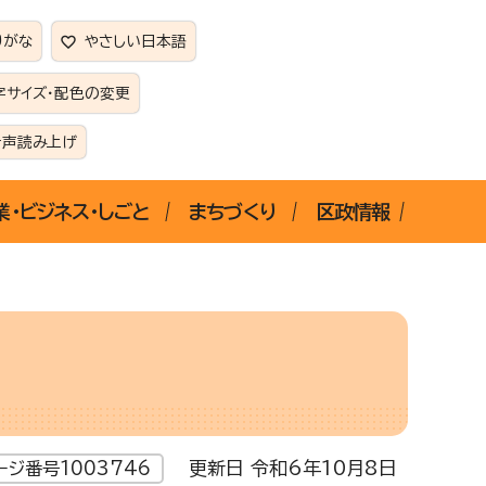
りがな
やさしい日本語
字サイズ・配色の変更
音声読み上げ
業・ビジネス・しごと
まちづくり
区政情報
更新日 令和6年10月8日
ージ番号1003746