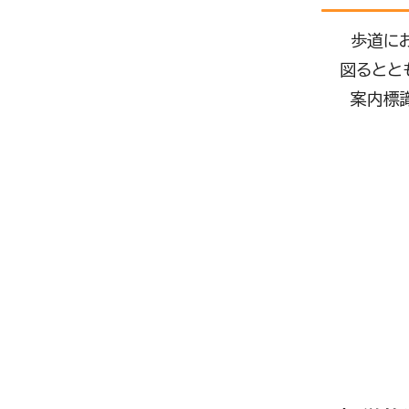
歩道にお
図るとと
案内標識