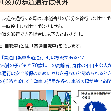
（※）の歩道通行は例外
歩道を通行する際は、車道寄りの部分を徐行しなければな
、一時停止しなければなりません。
道を通行できる場合は以下のとおりです。
上「自転車」とは、「普通自転車」を指します。
「普通自転車歩道通行可」の標識があるとき
未満の子どもや70歳以上の高齢者、身体の不自由な人
通行の安全確保のためにやむを得ないと認められると
の道路や著しく自動車交通量が多く、車道の幅が狭い道路