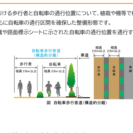
ける歩行者と自転車の通行位置について、植栽や柵等で
もに自転車の通行区間を確保した整備形態です。
や路面標示シートに示された自転車の通行位置を通行する