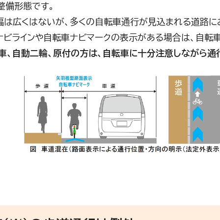
整備形態です。
は広くはないが、多くの自転車通行が見込まれる道路に
ビラインや自転車ナビマークの表示がある場合は、自転車
、自動二輪、原付の方は、自転車に十分注意しながら通行