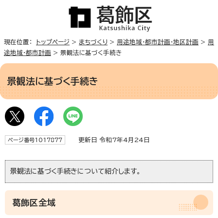
現在位置：
トップページ
>
まちづくり
>
用途地域・都市計画・地区計画
>
用
途地域・都市計画
> 景観法に基づく手続き
景観法に基づく手続き
更新日 令和7年4月24日
ページ番号1017877
景観法に基づく手続きについて紹介します。
葛飾区全域