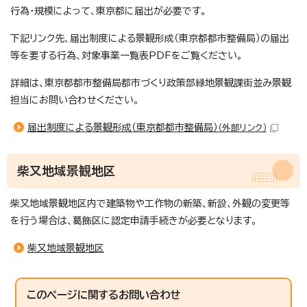
行為・規模によって、東京都に届出が必要です。
下記リンク先、届出制度による景観形成（東京都都市整備局）の届出
等を要する行為、対象事業一覧表PDFをご覧ください。
詳細は、東京都都市整備局都市づくり政策部緑地景観課街並み景観
担当にお問い合わせください。
届出制度による景観形成（東京都都市整備局）
（外部リンク）
柴又地域景観地区
柴又地域景観地区内で建築物や工作物の新築、新設、外観の変更等
を行う場合は、葛飾区に認定申請手続きが必要となります。
柴又地域景観地区
このページに関する
お問い合わせ