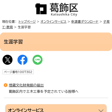
現在位置：
トップページ
>
オンラインサービス
>
申請書ダウンロード
>
子育
て・教育
> 生涯学習
生涯学習
ページ番号1007382
埋蔵文化財発掘の届出
葛飾区内で土木工事を予定されている皆様へ
オンラインサービス