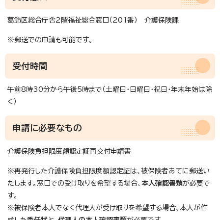
葛飾区総合庁舎2階福祉総合窓口（201番） 介護保険課
※郵送での申請も可能です。
受付時間
午前8時30分から午後5時まで（土曜日・日曜日・祝日・年末年始は除
く）
申請に必要なもの
介護保険負担限度額認定証再交付申請書
※再発行した介護保険負担限度額認定証は、被保険者あてに郵送い
たします。窓口での受け取りを希望する場合、
本人確認書類
が必要で
す。
※被保険者本人でなく代理人が受け取りを希望する場合、本人が作
成した
委任状
と、
代理人の本人確認書類
が必要です。