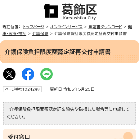
現在位置：
トップページ
>
オンラインサービス
>
申請書ダウンロード
>
健
康・医療・福祉
>
介護保険
> 介護保険負担限度額認定証再交付申請書
介護保険負担限度額認定証再交付申請書
更新日 令和5年5月25日
ページ番号1024299
介護保険負担限度額認定証を紛失や破損した場合等に申請して
ください。
受付窓口