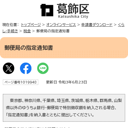
現在位置：
トップページ
>
オンラインサービス
>
申請書ダウンロード
>
くら
し・手続き
>
税金
> 郵便局の指定通知書
郵便局の指定通知書
更新日 令和3年6月23日
ページ番号1019948
東京都、神奈川県、千葉県、埼玉県、茨城県、栃木県、群馬県、山梨
県以外のゆうちょ銀行・郵便局で特別徴収額を納入される場合、
「指定通知書」を納入書とともに提出してください。