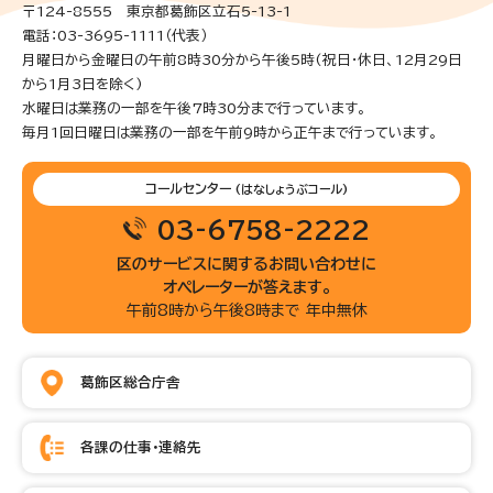
〒124-8555 東京都葛飾区立石5-13-1
電話：03-3695-1111（代表）
月曜日から金曜日の午前8時30分から午後5時(祝日・休日、12月29日
から1月3日を除く)
水曜日は業務の一部を午後7時30分まで行っています。
毎月1回日曜日は業務の一部を午前9時から正午まで行っています。
コールセンター
(はなしょうぶコール)
03-6758-2222
区のサービスに関するお問い合わせに
オペレーターが答えます。
午前8時から午後8時まで 年中無休
葛飾区総合庁舎
各課の仕事・連絡先