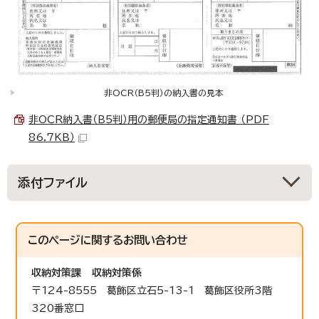
非OCR（B5判）の納入書の見本
非OCR納入書（B5判）用の郵便局の指定通知書 （PDF
86.7KB）
添付ファイル
このページに関する
お問い合わせ
収納対策課
収納対策係
〒124-8555 葛飾区立石5-13-1 葛飾区役所3階
320番窓口