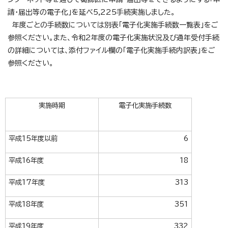
請・届出等の電子化」を延べ5,225手続実施しました。
年度ごとの手続数については別表「電子化実施手続数一覧表」をご
参照ください。また、令和2年度の電子化実施状況及び通年受付手続
の詳細については、添付ファイル欄の「電子化実施手続内訳表」をご
参照ください。
実施時期
電子化実施手続数
平成15年度以前
6
平成16年度
18
平成17年度
313
平成18年度
351
平成19年度
332