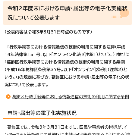
令和2年度末における申請・届出等の電子化実施状
況について公表します
（公表内容は令和3
年3月31日時点のものです）
「行政手続等における情報通信の技術の利用に関する法律（平成
14年法律第151号。以下「オンライン化法」（注釈1）という。）」並びに
「葛飾区行政手続等における情報通信の技術の利用に関する条例
（平成16年葛飾区条例第37号。以下「オンライン化条例」（注釈2）と
いう。）」の規定に基づき、葛飾区における申請・届出等の電子化の状
況について公表します。
葛飾区行政手続等における情報通信の技術の利用に関する条例
申請・届出等の電子化実施状況
葛飾区では、令和3年3月31日までに、区民や事業者の皆様が、イ
ンターネット等を通じて葛飾区に申請・届出等をできるようにする「申