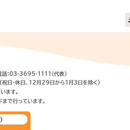
電話：03-3695-1111（代表）
祝日・休日、12月29日から1月3日を除く)
います。
午まで行っています。
)