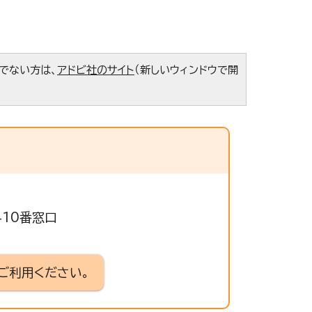
ちでない方は、
アドビ社のサイト
（新しいウィンドウで開
410番窓口
ご利用ください。