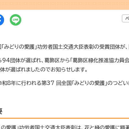
「みどりの愛護」功労者国土交通大臣表彰の受賞団体が、
94団体が選ばれ、葛飾区から「葛飾区緑化推進協力員会
団体が選ばれましたのでお知らせします。
和8年に行われる第37 回全国「みどりの愛護」のつど
要
の愛護」功労者国土交通大臣表彰は、花と緑の愛護に顕