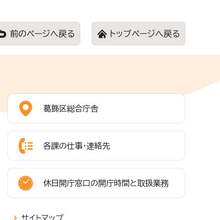
前のページへ戻る
トップページへ戻る
葛飾区総合庁舎
各課の仕事・連絡先
休日開庁窓口の開庁時間と取扱業務
サイトマップ