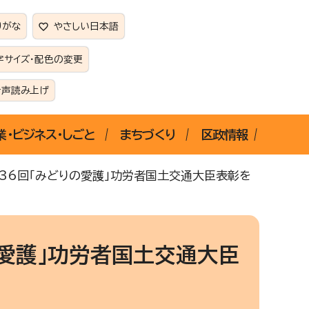
りがな
やさしい日本語
字サイズ・配色の変更
音声読み上げ
業・ビジネス・しごと
まちづくり
区政情報
36回「みどりの愛護」功労者国土交通大臣表彰を
愛護」功労者国土交通大臣