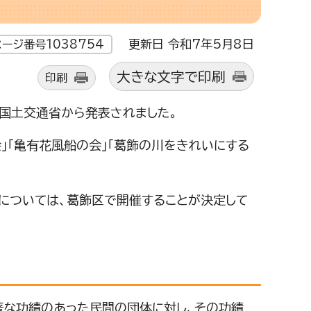
更新日 令和7年5月8日
ページ番号1038754
大きな文字で印刷
印刷
国土交通省から発表されました。
」「亀有花風船の会」「葛飾の川をきれいにする
いについては、葛飾区で開催することが決定して
著な功績のあった民間の団体に対し、その功績