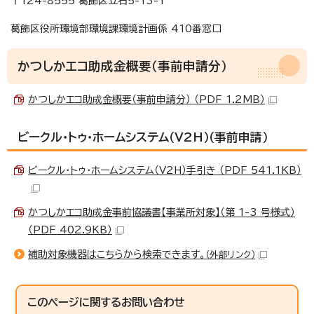
〒124-8555 葛飾区立石5-13-1
葛飾区役所環境部環境課環境計画係 410番窓口
かつしかエコ助成金概要（事前申請分）
かつしかエコ助成金概要（事前申請分） （PDF 1.2MB）
ビークル・トゥ・ホームシステム（V2H）（事前申請）
ビークル・トゥ・ホームシステム（V2H）手引き （PDF 541.1KB）
かつしかエコ助成金事前協議書【事業所対象】（第 1-3 号様式）
（PDF 402.9KB）
補助対象機器はこちらから検索できます。
（外部リンク）
このページに関する
お問い合わせ