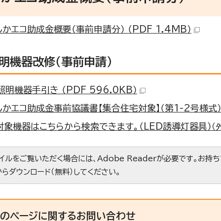
かエコ助成金概要（事前申請分） （PDF 1.4MB）
照明機器改修（事前申請）
照明機器手引き （PDF 596.0KB）
かエコ助成金事前協議書【集合住宅対象】（第1-2号様式） （
対象機器はこちらから検索できます。（LED誘導灯器具）
（
ァイルをご覧いただく場合には、Adobe Readerが必要です。お持
からダウンロード（無料）してください。
このページに関する
お問い合わせ