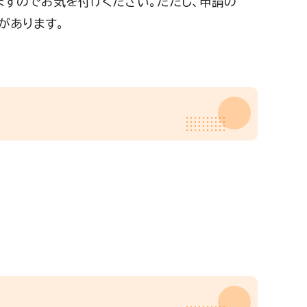
すのでお気を付けください。ただし、申請の
があります。