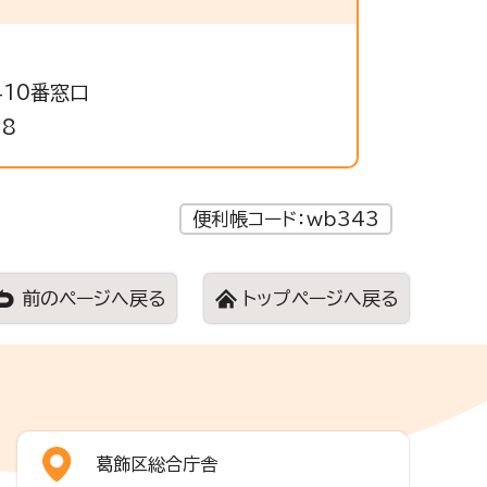
410番窓口
38
便利帳コード：wb343
前のページへ戻る
トップページへ戻る
葛飾区総合庁舎