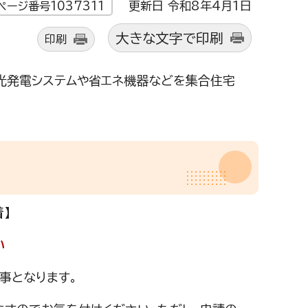
更新日 令和8年4月1日
ページ番号1037311
大きな文字で印刷
印刷
光発電システムや省エネ機器などを集合住宅
】
い
事となります。