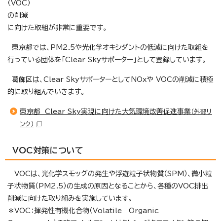
（VOC）
の削減
に向けた取組が非常に重要です。
東京都では、PM2.5や光化学オキシダントの低減に向けた取組を
行っている団体を「Clear Skyサポーター」として登録しています。
葛飾区は、Clear SkyサポーターとしてNOxや VOCの削減に積極
的に取り組んでいきます。
東京都 Clear Sky実現に向けた大気環境改善促進事業
（外部リ
ンク）
VOC対策について
VOCは、光化学スモッグの発生や浮遊粒子状物質（SPM）、微小粒
子状物質（PM2.5）の生成の原因となることから、各種のVOC排出
削減に向けた取り組みを実施しています。
＊VOC：揮発性有機化合物（Volatile Organic