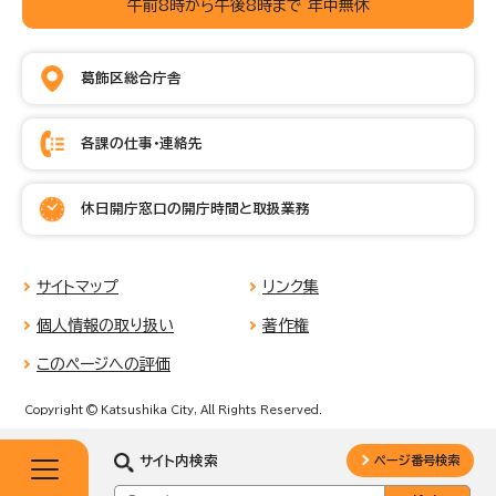
午前8時から午後8時まで 年中無休
葛飾区総合庁舎
各課の仕事・連絡先
休日開庁窓口の開庁時間と取扱業務
サイトマップ
リンク集
個人情報の取り扱い
著作権
このページへの評価
Copyright © Katsushika City, All Rights Reserved.
サイト内検索
ページ番号検索