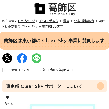
現在位置：
トップページ
>
くらし・手続き
>
環境
>
公害・環境調査
> 葛飾
区は東京都の Clear Sky 事業に賛同します
葛飾区は東京都の Clear Sky 事業に賛同します
更新日 令和7年9月4日
ページ番号1039695
東京都 Clear Sky サポーターについて
東京
の空を