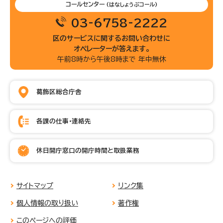
コールセンター
(はなしょうぶコール)
03-6758-2222
区のサービスに関するお問い合わせに
オペレーターが答えます。
午前8時から午後8時まで 年中無休
葛飾区総合庁舎
各課の仕事・連絡先
休日開庁窓口の開庁時間と取扱業務
サイトマップ
リンク集
個人情報の取り扱い
著作権
このページへの評価