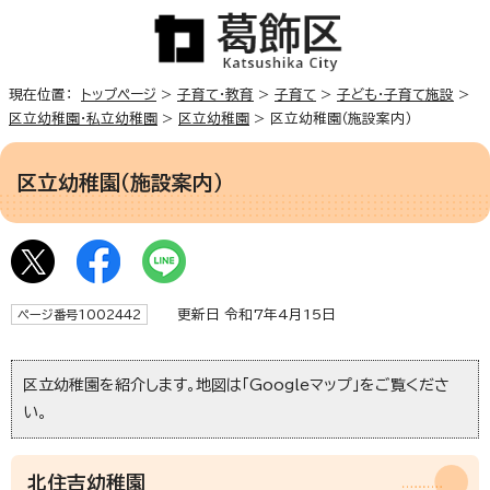
現在位置：
トップページ
>
子育て・教育
>
子育て
>
子ども・子育て施設
>
区立幼稚園・私立幼稚園
>
区立幼稚園
> 区立幼稚園（施設案内）
区立幼稚園（施設案内）
更新日 令和7年4月15日
ページ番号1002442
区立幼稚園を紹介します。地図は「Googleマップ」をご覧くださ
い。
北住吉幼稚園