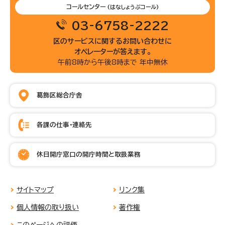
コールセンター
(はなしょうぶコール)
03-6758-2222
区のサービスに関するお問い合わせに
オペレーターが答えます。
午前8時から午後8時まで 年中無休
葛飾区総合庁舎
各課の仕事・連絡先
休日開庁窓口の開庁時間と取扱業務
サイトマップ
リンク集
個人情報の取り扱い
著作権
このページへの評価