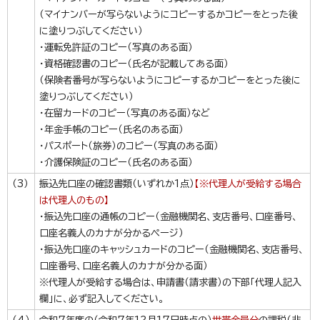
（マイナンバーが写らないようにコピーするかコピーをとった後
に塗りつぶしてください）
・運転免許証のコピー（写真のある面）
・資格確認書のコピー（氏名が記載してある面）
（保険者番号が写らないようにコピーするかコピーをとった後に
塗りつぶしてください）
・在留カードのコピー（写真のある面）など
・年金手帳のコピー（氏名のある面）
・パスポート（旅券）のコピー（写真のある面）
・介護保険証のコピー（氏名のある面）
（3）
振込先口座の確認書類（いずれか1点）
【※代理人が受給する場合
は代理人のもの】
・振込先口座の通帳のコピー（金融機関名、支店番号、口座番号、
口座名義人のカナが分かるページ）
・振込先口座のキャッシュカードのコピー（金融機関名、支店番号、
口座番号、口座名義人のカナが分かる面）
※代理人が受給する場合は、申請書（請求書）の下部「代理人記入
欄」に、必ず記入してください。