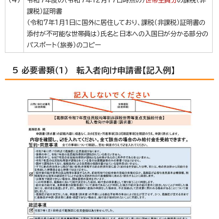
（4）
令和7年度の（令和7年12月17日時点の）
世帯全員分
の課税（非
課税）証明書
（令和7年1月1日に国外に居住しており、課税（非課税）証明書の
添付が不可能な世帯員は）氏名と日本への入国日が分かる部分の
パスポート（旅券）のコピー
5 必要書類（1） 転入者向け申請書【記入例】