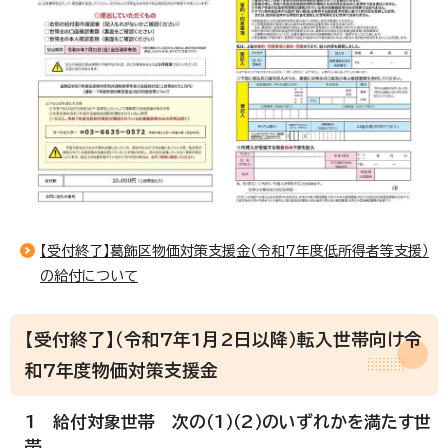
【受付終了】葛飾区物価対策支援金（令和7年度低所得者等支援）
の給付について
【受付終了】（令和7年1月2日以降）転入世帯向け令
和7年度物価対策支援金
1 給付対象世帯 次の（1）（2）のいずれかを満たす世
帯