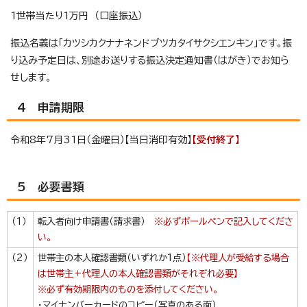
1世帯当たり1万円 （口座振込）
振込名義は「カツシカクナナネンドブツカタイサクシエンキン」です。振
り込み予定日は、別途お送りする振込決定通知書（はがき）でお知ら
せします。
4 申請期限
令和8年7月31日（金曜日）【当日消印有効】
【受付終了】
5 必要書類
（1）
転入者向け申請書（請求書）
※必ずボールペンで記入してくださ
い。
（2）
世帯主の本人確認書類（いずれか1点）
【※代理人が受給する場合
は世帯主＋代理人の本人確認書類がそれぞれ必要】
※必ず有効期限内のものを添付してください。
・マイナンバーカードのコピー（写真のある面）