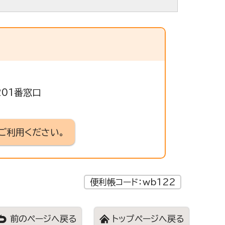
201番窓口
ご利用ください。
便利帳コード：wb122
前のページへ戻る
トップページへ戻る