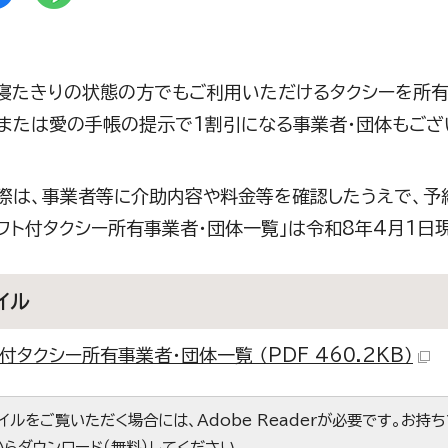
寝たきりの状態の方でもご利用いただけるタクシーを所有
または愛の手帳の提示で1割引になる事業者・団体もござ
際は、事業者等に介助内容や料金等を確認したうえで、予
リフト付タクシー所有事業者・団体一覧」は令和8年4月1日
イル
付タクシー所有事業者・団体一覧 （PDF 460.2KB）
ァイルをご覧いただく場合には、Adobe Readerが必要です。お持
からダウンロード（無料）してください。