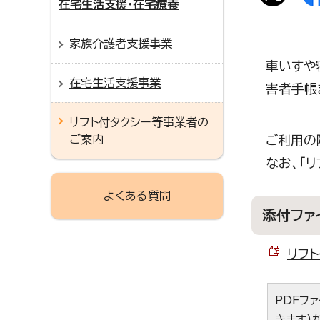
在宅生活支援・在宅療養
家族介護者支援事業
車いすや
在宅生活支援事業
害者手帳
リフト付タクシー等事業者の
ご案内
ご利用の
なお、「
よくある質問
添付ファ
リフト
PDFフ
きます）