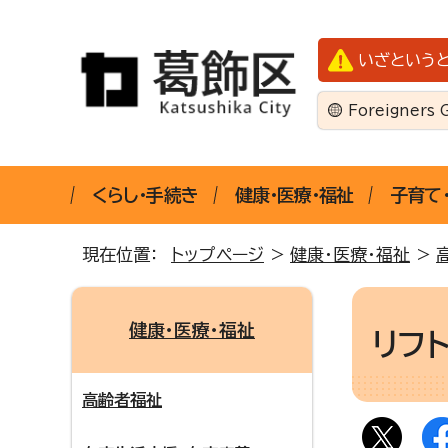
いざという
Foreigners 
くらし・手続き
健康・医療・福祉
子育て
現在位置：
トップページ
>
健康・医療・福祉
>
健康・医療・福祉
リフ
高齢者福祉