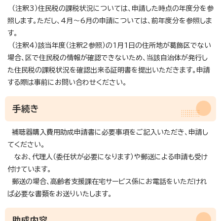
（注釈3）住民税の課税状況については、申請した時点の年度分を参
照します。ただし、4月～6月の申請については、前年度分を参照しま
す。
（注釈4）該当年度（注釈2参照）の1月1日の住所地が葛飾区でない
場合、区で住民税の情報が確認できないため、当該自治体が発行し
た住民税の課税状況を確認出来る証明書を提出いただきます。申請
する際は事前にお問い合わせください。
手続き
補聴器購入費用助成申請書に必要事項をご記入いただき、申請し
てください。
なお、代理人（委任状が必要になります）や郵送による申請も受け
付けています。
郵送の場合、高齢者支援課在宅サービス係にお電話をいただけれ
ば必要な書類をお送りいたします。
助成内容