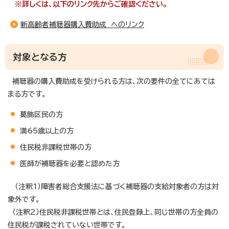
※
詳しくは、以下のリンク先から
ご確認ください。
新高齢者補聴器購入費助成 へのリンク
対象となる方
補聴器の購入費助成を受けられる方は、次の要件の全てにあては
まる方です。
葛飾区民の方
満65歳以上の方
住民税非課税世帯の方
医師が補聴器を必要と認めた方
（注釈1）障害者総合支援法に基づく補聴器の支給対象者の方は対
象外です。
（注釈2）住民税非課税世帯とは、住民登録上、同じ世帯の方全員の
住民税が課税されていない世帯です。