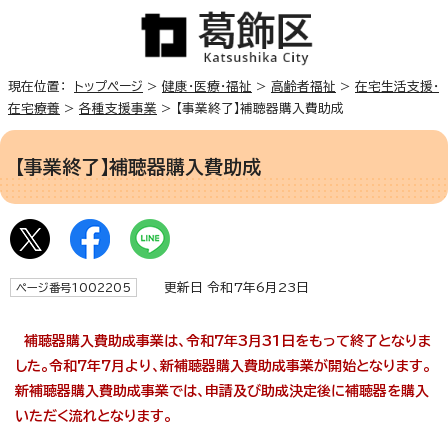
現在位置：
トップページ
>
健康・医療・福祉
>
高齢者福祉
>
在宅生活支援・
在宅療養
>
各種支援事業
> 【事業終了】補聴器購入費助成
【事業終了】補聴器購入費助成
更新日 令和7年6月23日
ページ番号1002205
補聴器購入費助成事業は、令和7年3月31日をもって終了となりま
した。令和7年7月より、新補聴器購入費助成事業が開始となります。
新補聴器購入費助成事業では、申請及び助成決定後に補聴器を購入
いただく流れとなります。