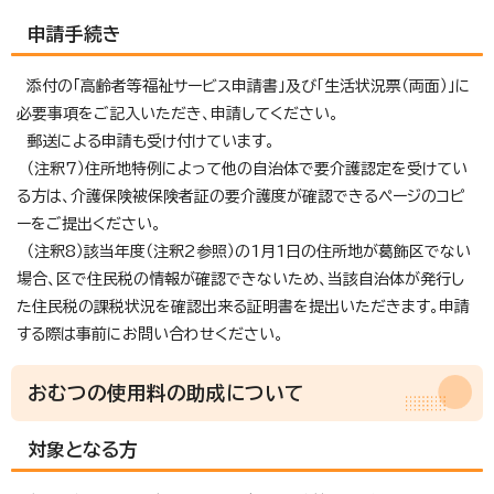
申請手続き
添付の「高齢者等福祉サービス申請書」及び「生活状況票（両面）」に
必要事項をご記入いただき、申請してください。
郵送による申請も受け付けています。
（注釈7）住所地特例によって他の自治体で要介護認定を受けてい
る方は、介護保険被保険者証の要介護度が確認できるページのコピ
ーをご提出ください。
（注釈8）該当年度（注釈2参照）の1月1日の住所地が葛飾区でない
場合、区で住民税の情報が確認できないため、当該自治体が発行し
た住民税の課税状況を確認出来る証明書を提出いただきます。申請
する際は事前にお問い合わせください。
おむつの使用料の助成について
対象となる方