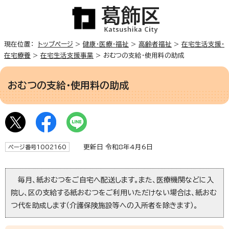
現在位置：
トップページ
>
健康・医療・福祉
>
高齢者福祉
>
在宅生活支援・
在宅療養
>
在宅生活支援事業
> おむつの支給・使用料の助成
おむつの支給・使用料の助成
更新日 令和8年4月6日
ページ番号1002160
毎月、紙おむつをご自宅へ配送します。また、医療機関などに入
院し、区の支給する紙おむつをご利用いただけない場合は、紙おむ
つ代を助成します（介護保険施設等への入所者を除きます）。