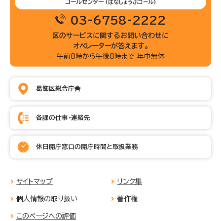
コールセンター
(はなしょうぶコール)
03-6758-2222
区のサービスに関するお問い合わせに
オペレーターが答えます。
午前8時から午後8時まで 年中無休
葛飾区総合庁舎
各課の仕事・連絡先
休日開庁窓口の開庁時間と取扱業務
サイトマップ
リンク集
個人情報の取り扱い
著作権
このページへの評価