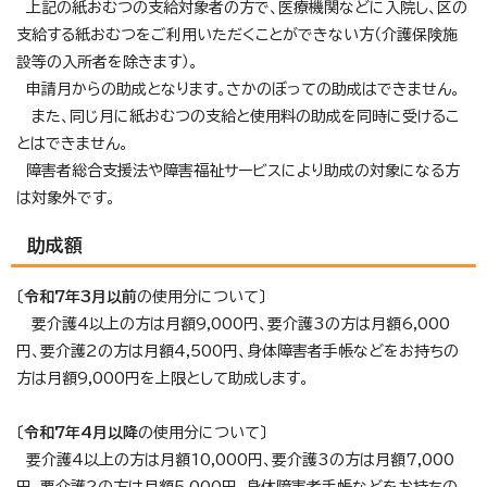
上記の紙おむつの支給対象者の方で、医療機関などに入院し、区の
支給する紙おむつをご利用いただくことができない方（介護保険施
設等の入所者を除きます）。
申請月からの助成となります。さかのぼっての助成はできません。
また、同じ月に紙おむつの支給と使用料の助成を同時に受けるこ
とはできません。
障害者総合支援法や障害福祉サービスにより助成の対象になる方
は対象外です。
助成額
〔
令和7年3月以前
の使用分について〕
要介護4以上の方は月額9,000円、要介護3の方は月額6,000
円、要介護2の方は月額4,500円、身体障害者手帳などをお持ちの
方は月額9,000円を上限として助成します。
〔
令和7年4月以降
の使用分について〕
要介護4以上の方は月額10,000円、要介護3の方は月額7,000
円、要介護2の方は月額5,000円、身体障害者手帳などをお持ちの