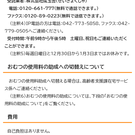
受託業者：株式会社成玉舎（せいぎょくしゃ）
電話：0120-661-777（無料で通話できます。）
ファクス：0120-89-0223（無料で送信できます。）
（注釈4）IP電話の方は電話：042-773-5858、ファクス：042-
779-0505へご連絡ください。
受付時間：午前9時から午後5時 土曜日、祝日もご連絡いただく
ことができます。
（注釈5）毎週日曜日と12月30日から1月3日まではお休みです。
おむつの使用料の助成への切替えについて
おむつの使用料助成へ切替える場合は、高齢者支援課在宅サービ
ス係へご連絡ください。
（注釈6）おむつの使用料の助成については、下段の「おむつの使
用料の助成について」をご覧ください。
費用
自己負担はありません。