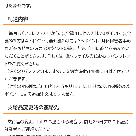
は対象外です。
配送内容
毎月、パンフレットの中から、要介護4以上の方は70ポイント、要介
護3の方は47ポイント、要介護2の方は35ポイント、身体障害者手帳
などをお持ちの方は70ポイントの範囲内で、自由に商品を選んでい
ただくことができます。詳しくは、添付ファイルの紙おむつパンフレッ
トをご覧ください。
（注釈2）パンフレットは、おむつ支給等決定通知書に同封させてい
ただきます。
（注釈3）配送はご利用者1人当たり1ヶ月に1回となり、配送後の残
ポイントによる追加注文はできません。
支給品変更時の連絡先
支給品の変更、中止を希望される場合は、前月25日までに下記受
託業者へご連絡ください。