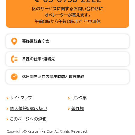
区のサービスに関するお問い合わせに
オペレーターが答えます。
午前8時から午後8時まで 年中無休
葛飾区総合庁舎
各課の仕事・連絡先
休日開庁窓口の開庁時間と取扱業務
サイトマップ
リンク集
個人情報の取り扱い
著作権
このページへの評価
Copyright © Katsushika City, All Rights Reserved.