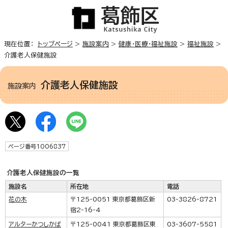
現在位置：
トップページ
>
施設案内
>
健康・医療・福祉施設
>
福祉施設
>
介護老人保健施設
介護老人保健施設
施設案内
ページ番号1006837
介護老人保健施設の一覧
施設名
所在地
電話
花の木
〒125-0051 東京都葛飾区新
03-3826-8721
宿2-16-4
アルターかつしかば
〒125-0041 東京都葛飾区東
03-3607-5581