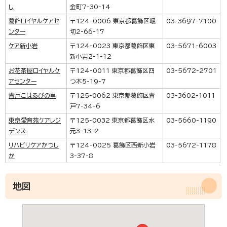
し
金町7-30-14
葛飾ロイヤルケアセ
〒124-0006 東京都葛飾区堀
03-3697-7100
ンター
切2-66-17
ケア新小岩
〒124-0023 東京都葛飾区東
03-5671-6003
新小岩2-1-12
お花茶屋ロイヤルケ
〒124-0011 東京都葛飾区四
03-5672-2701
アセンター
つ木5-19-7
青戸こはるびの里
〒125-0062 東京都葛飾区青
03-3602-1011
戸7-34-6
東京愛育苑ケアレジ
〒125-0032 東京都葛飾区水
03-5660-1190
デンス
元3-13-2
リハビリケアかつし
〒124-0025 葛飾区西新小岩
03-5672-1178
か
3-37-8
地図