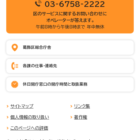
03-6758-2222
区のサービスに関するお問い合わせに
オペレーターが答えます。
午前8時から午後8時まで 年中無休
葛飾区総合庁舎
各課の仕事・連絡先
休日開庁窓口の開庁時間と取扱業務
サイトマップ
リンク集
個人情報の取り扱い
著作権
このページへの評価