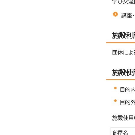
学び交流
講座
施設利
団体によ
施設使
目的内
目的
施設使用
部屋名