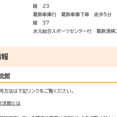
綾 23
葛飾車庫行 葛飾車庫下車 徒歩5分
綾 37
水元総合スポーツセンター行 葛飾清掃
情報
流館
用方法は下記リンクをご覧ください。
交流館とは