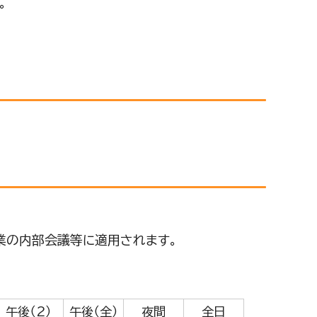
。
業の内部会議等に適用されます。
午後（2）
午後（全）
夜間
全日