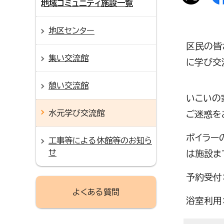
地域コミュニティ施設一覧
地区センター
区民の皆
集い交流館
に学び交
憩い交流館
いこいの
水元学び交流館
ご迷惑を
ボイラー
工事等による休館等のお知ら
せ
は施設ま
予約受付
よくある質問
浴室利用