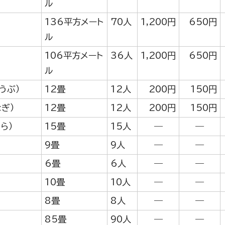
ル
136平方メート
70人
1,200円
650円
ル
106平方メート
36人
1,200円
650円
ル
うぶ）
12畳
12人
200円
150円
ぎ）
12畳
12人
200円
150円
ら）
15畳
15人
―
―
9畳
9人
―
―
6畳
6人
―
―
10畳
10人
―
―
8畳
8人
―
―
85畳
90人
―
―