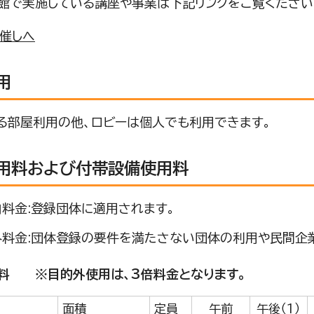
館で実施している講座や事業は下記リンクをご覧ください
・催しへ
用
る部屋利用の他、ロビーは個人でも利用できます。
用料および付帯設備使用料
料金:登録団体に適用されます。
外料金:団体登録の要件を満たさない団体の利用や民間企
料 ※目的外使用は、3倍料金となります。
面積
定員
午前
午後（1）