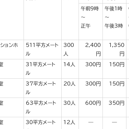
午前9時
午後1時
～
～
正午
午後3時
ーションホ
511平方メート
300
2,400
1,350
ル
人
円
円
室
31平方メート
14人
300円
150円
ル
室
37平方メート
20人
300円
150円
ル
室
63平方メート
30人
600円
350円
ル
室
30平方メート
12人
―
―