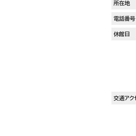
所在地
電話番号
休館日
交通アク