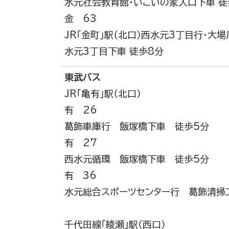
水元社会教育館・いこいの家入口下車 徒
金 63
JR「金町」駅（北口）西水元3丁目行・大
水元3丁目下車 徒歩8分
東武バス
JR「亀有」駅（北口）
有 26
葛飾車庫行 飯塚橋下車 徒歩5分
有 27
西水元循環 飯塚橋下車 徒歩5分
有 36
水元総合スポーツセンター行 葛飾清掃
千代田線「綾瀬」駅（西口）