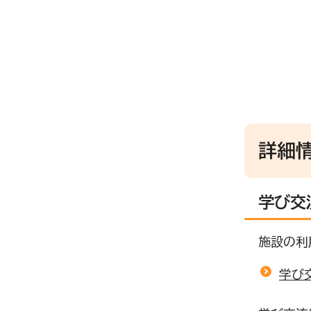
詳細
学び交
施設の利
学び