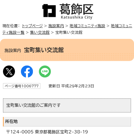
現在位置：
トップページ
>
施設案内
>
地域コミュニティ施設
>
地域コミュニ
ティ施設一覧
>
集い交流館
> 宝町集い交流館
宝町集い交流館
施設案内
更新日 平成29年2月23日
ページ番号1006777
宝町集い交流館のご案内です
所在地
〒124-0005 東京都葛飾区宝町2-38-19