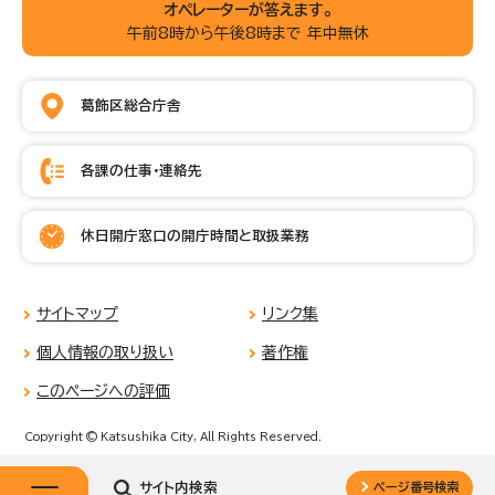
オペレーターが答えます。
午前8時から午後8時まで 年中無休
葛飾区総合庁舎
各課の仕事・連絡先
休日開庁窓口の開庁時間と取扱業務
サイトマップ
リンク集
個人情報の取り扱い
著作権
このページへの評価
Copyright © Katsushika City, All Rights Reserved.
サイト内検索
ページ番号検索