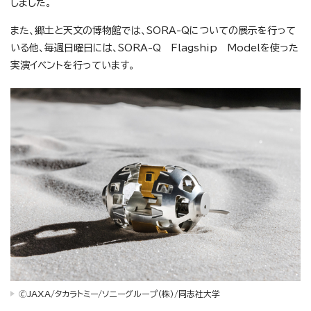
しました。
また、郷土と天文の博物館では、SORA-Qについての展示を行って
いる他、毎週日曜日には、SORA-Q Flagship Modelを使った
実演イベントを行っています。
🄫JAXA/タカラトミー/ソニーグループ（株）/同志社大学