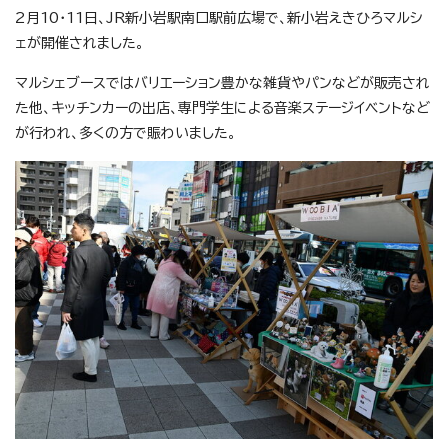
2月10・11日、JR新小岩駅南口駅前広場で、新小岩えきひろマルシ
ェが開催されました。
マルシェブースではバリエーション豊かな雑貨やパンなどが販売され
た他、キッチンカーの出店、専門学生による音楽ステージイベントなど
が行われ、多くの方で賑わいました。