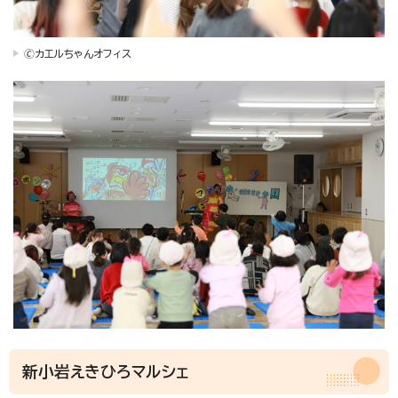
🄫カエルちゃんオフィス
新小岩えきひろマルシェ