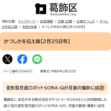
現在位置：
トップページ
>
区政情報
>
広報・広聴
>
広報かつしか
>
かつし
かを伝え隊
>
令和5年度
> かつしかを伝え隊【2月25日号】
かつしかを伝え隊【2月25日号】
更新日 令和6年2月22日
ページ番号1034435
変形型月面ロボットSORA-Qが月面の撮影に成功
葛飾区に本社がある株式会社タカラトミーがJAXAらと共同開発した
超小型の変形型月面ロボットSORA-Qが、月面の着陸・撮影に成功