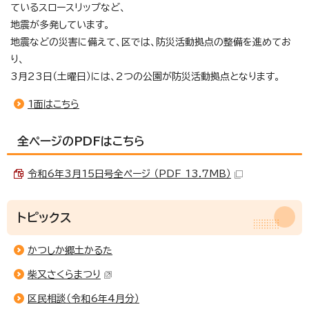
ているスロースリップなど、
地震が多発しています。
地震などの災害に備えて、区では、防災活動拠点の整備を進めてお
り、
3月23日（土曜日）には、2つの公園が防災活動拠点となります。
1面はこちら
全ページのPDFはこちら
令和6年3月15日号全ページ （PDF 13.7MB）
トピックス
かつしか郷土かるた
柴又さくらまつり
区民相談（令和6年4月分）