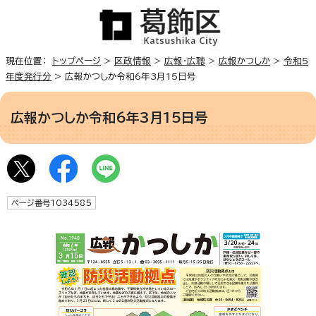
現在位置：
トップページ
>
区政情報
>
広報・広聴
>
広報かつしか
>
令和5
年度発行分
> 広報かつしか令和6年3月15日号
広報かつしか令和6年3月15日号
ページ番号1034585