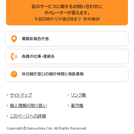
区のサービスに関するお問い合わせに
オペレーターが答えます。
午前8時から午後8時まで 年中無休
葛飾区総合庁舎
各課の仕事・連絡先
休日開庁窓口の開庁時間と取扱業務
サイトマップ
リンク集
個人情報の取り扱い
著作権
このページへの評価
Copyright © Katsushika City, All Rights Reserved.