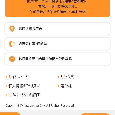
区のサービスに関するお問い合わせに
オペレーターが答えます。
午前8時から午後8時まで 年中無休
葛飾区総合庁舎
各課の仕事・連絡先
休日開庁窓口の開庁時間と取扱業務
サイトマップ
リンク集
個人情報の取り扱い
著作権
このページへの評価
Copyright © Katsushika City, All Rights Reserved.