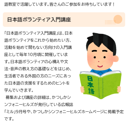
語教室で活躍しています。皆さんのご参加をお待ちしています！
日本語ボランティア入門講座
「日本語ボランティア入門講座」は、日本
語ボランティアをこれから始めたい方、
活動を始めて間もない方向けの入門講
座として毎年10月頃に開催していま
す。日本語ボランティアの心構えや文
法・音声の教え方の基礎などをはじめ、
生活者である外国の方のニーズにあっ
た日本語の支援をするためのヒントを
学んでいきます。
募集および講座の詳細は、かつしかシ
ンフォニーヒルズが発行している広報誌
「ミル」9月号や、かつしかシンフォニーヒルズホームページに掲載予定
です。