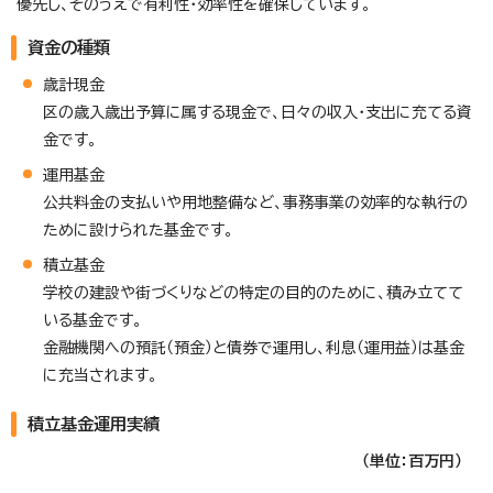
優先し、そのうえで有利性・効率性を確保しています。
資金の種類
歳計現金
区の歳入歳出予算に属する現金で、日々の収入・支出に充てる資
金です。
運用基金
公共料金の支払いや用地整備など、事務事業の効率的な執行の
ために設けられた基金です。
積立基金
学校の建設や街づくりなどの特定の目的のために、積み立てて
いる基金です。
金融機関への預託（預金）と債券で運用し、利息（運用益）は基金
に充当されます。
積立基金運用実績
（単位：百万円）