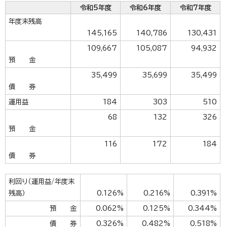
令和5年度
令和6年度
令和7年度
年度末残高
145,165
140,786
130,431
109,667
105,087
94,932
預 金
35,499
35,699
35,499
債 券
運用益
184
303
510
68
132
326
預 金
116
172
184
債 券
利回り（運用益/年度末
残高）
0.126%
0.216%
0.391%
預 金
0.062%
0.125%
0.344%
債 券
0.326%
0.482%
0.518%