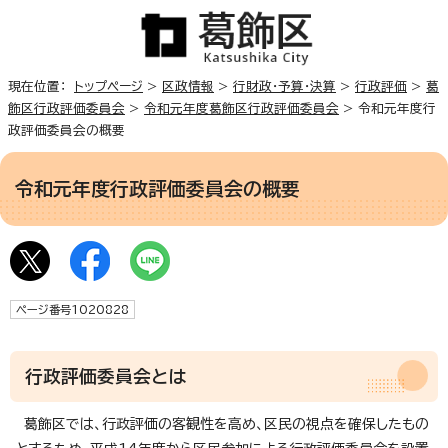
現在位置：
トップページ
>
区政情報
>
行財政・予算・決算
>
行政評価
>
葛
飾区行政評価委員会
>
令和元年度葛飾区行政評価委員会
> 令和元年度行
政評価委員会の概要
令和元年度行政評価委員会の概要
ページ番号1020828
行政評価委員会とは
葛飾区では、行政評価の客観性を高め、区民の視点を確保したもの