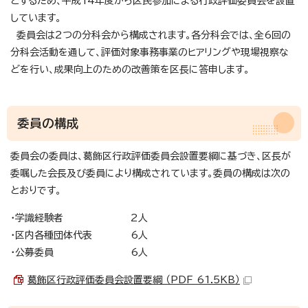
とするため、平成14年度から区民参加による行政評価委員会を設置
しています。
委員会は2つの分科会から構成されます。各分科会では、全6回の
分科会活動を通して、評価対象事務事業のヒアリングや現場視察な
どを行い、成果向上のための改善策を区長に答申します。
委員の構成
委員会の委員は、葛飾区行政評価委員会設置要綱に基づき、区長が
委嘱した会長及び委員により構成されています。委員の構成は次の
とおりです。
・学識経験者 2人
・区内各種団体代表 6人
・公募委員 6人
葛飾区行政評価委員会設置要綱 （PDF 61.5KB）