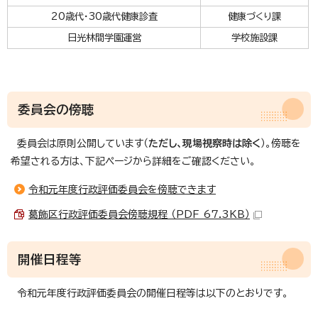
20歳代・30歳代健康診査
健康づくり課
日光林間学園運営
学校施設課
委員会の傍聴
委員会は原則公開しています（
ただし、現場視察時は除く
）。傍聴を
希望される方は、下記ページから詳細をご確認ください。
令和元年度行政評価委員会を傍聴できます
葛飾区行政評価委員会傍聴規程 （PDF 67.3KB）
開催日程等
令和元年度行政評価委員会の開催日程等は以下のとおりです。