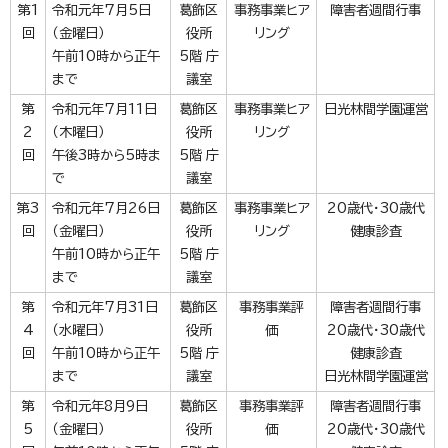
第1
令和元年7月5日
葛飾区
事務事業ヒア
障害者週間行事
回
（金曜日）
役所
リング
午前10時から正午
5階 庁
まで
議室
第
令和元年7月11日
葛飾区
事務事業ヒア
日光林間学園運営
2
（木曜日）
役所
リング
回
午後3時から5時ま
5階 庁
で
議室
第3
令和元年7月26日
葛飾区
事務事業ヒア
20歳代・30歳代
回
（金曜日）
役所
リング
健康診査
午前10時から正午
5階 庁
まで
議室
第
令和元年7月31日
葛飾区
事務事業評
障害者週間行事
4
（水曜日）
役所
価
20歳代・30歳代
回
午前10時から正午
5階 庁
健康診査
まで
議室
日光林間学園運営
第
令和元年8月9日
葛飾区
事務事業評
障害者週間行事
5
（金曜日）
役所
価
20歳代・30歳代