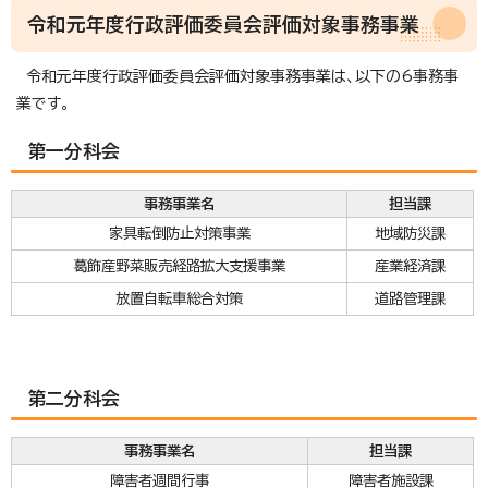
令和元年度行政評価委員会評価対象事務事業
令和元年度行政評価委員会評価対象事務事業は、以下の6事務事
業です。
第一分科会
事務事業名
担当課
家具転倒防止対策事業
地域防災課
葛飾産野菜販売経路拡大支援事業
産業経済課
放置自転車総合対策
道路管理課
第二分科会
事務事業名
担当課
障害者週間行事
障害者施設課