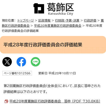
現在位置：
トップページ
>
区政情報
>
行財政・予算・決算
>
行政評価
>
葛
飾区行政評価委員会
>
平成28年度葛飾区行政評価委員会
> 平成28年度
行政評価委員会の評価結果
平成28年度行政評価委員会の評価結果
更新日 平成28年10月11日
ページ番号1012596
第2回葛飾区行政評価委員会（全体会）において、区長に答申された
評価結果は以下のとおりです。
平成28年度葛飾区行政評価委員会 答申 （PDF 730.8KB）