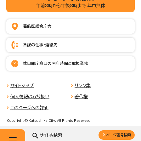
午前8時から午後8時まで 年中無休
葛飾区総合庁舎
各課の仕事・連絡先
休日開庁窓口の開庁時間と取扱業務
サイトマップ
リンク集
個人情報の取り扱い
著作権
このページへの評価
Copyright © Katsushika City, All Rights Reserved.
サイト内検索
ページ番号検索