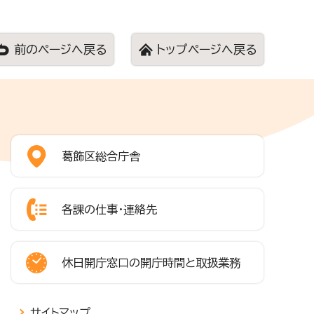
前のページへ戻る
トップページへ戻る
葛飾区総合庁舎
各課の仕事・連絡先
休日開庁窓口の開庁時間と取扱業務
サイトマップ