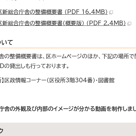
新総合庁舎の整備概要書 （PDF 16.4MB）
新総合庁舎の整備概要書（概要版） （PDF 2.4MB）
ついて
舎の整備概要書は、区ホームページのほか、下記の場所で
CDの貸出しも行っております。
所】区政情報コーナー（区役所3階304番）・図書館
庁舎の外観及び内部のイメージが分かる動画を制作しまし
ク