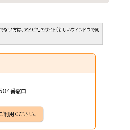
ちでない方は、
アドビ社のサイト
（新しいウィンドウで開
 604番窓口
ご利用ください。