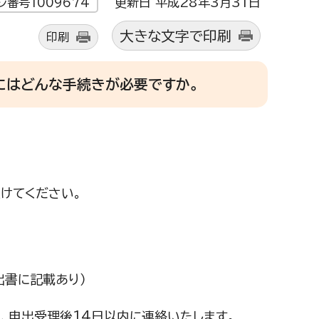
更新日 平成28年3月31日
ジ番号1009674
大きな文字で印刷
印刷
にはどんな手続きが必要ですか。
けてください。
出書に記載あり）
、申出受理後14日以内に連絡いたします。