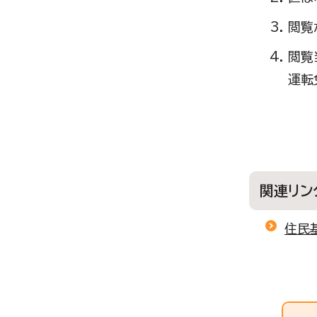
閲覧
閲覧
運転
関連リン
住民