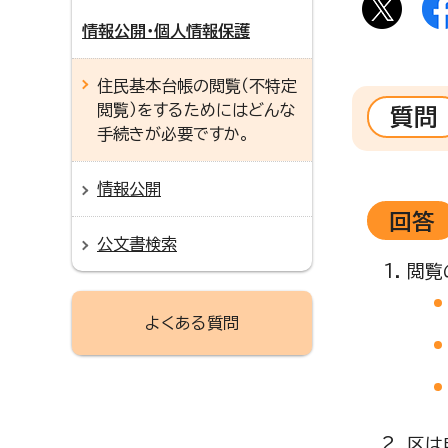
情報公開・個人情報保護
住民基本台帳の閲覧（不特定
閲覧）をするためにはどんな
質問
手続きが必要ですか。
情報公開
回答
公文書検索
閲覧
よくある質問
区は