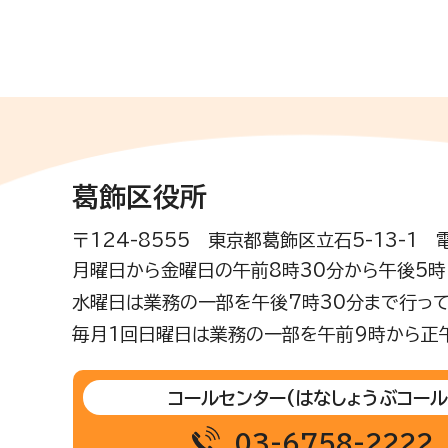
葛飾区役所
〒124-8555 東京都葛飾区立石5-13-1
月曜日から金曜日の午前8時30分から午後5時(
水曜日は業務の一部を午後7時30分まで行って
毎月1回日曜日は業務の一部を午前9時から正
コールセンター
(はなしょうぶコール
03-6758-2222