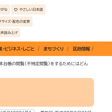
りがな
やさしい日本語
字サイズ・配色の変更
音声読み上げ
業・ビジネス・しごと
まちづくり
区政情報
本台帳の閲覧（不特定閲覧）をするためにはどん