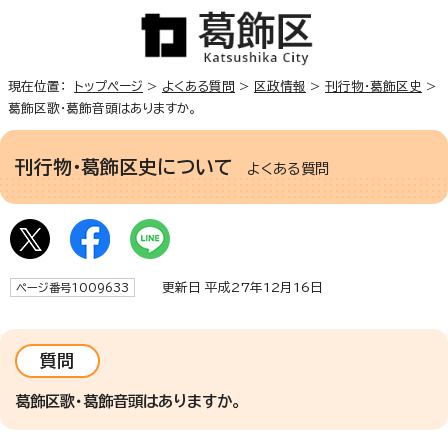
現在位置：
トップページ
>
よくある質問
>
区政情報
>
刊行物・葛飾区史
>
葛飾区歌・葛飾音頭はありますか。
刊行物・葛飾区史について
よくある質問
更新日 平成27年12月16日
ページ番号1009633
質問
葛飾区歌・葛飾音頭はありますか。