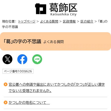
現在位置：
トップページ
>
よくある質問
>
区政情報
>
区の紹介
> 「葛」の
字の不思議
「葛」の字の不思議
よくある質問
ページ番号1009626
官公署への申請や届出においてかつしかの「かつ」が正しい漢字
でないと受理されませんか。
かつしかの地名について